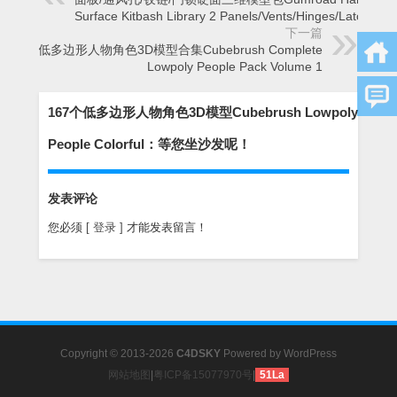
Surface Kitbash Library 2 Panels/Vents/Hinges/Latches
下一篇
低多边形人物角色3D模型合集Cubebrush Complete
Lowpoly People Pack Volume 1
167个低多边形人物角色3D模型Cubebrush Lowpoly
People Colorful：等您坐沙发呢！
发表评论
您必须
[ 登录 ]
才能发表留言！
Copyright © 2013-2026
C4DSKY
Powered by
WordPress
网站地图
|
粤ICP备15077970号
|
51La