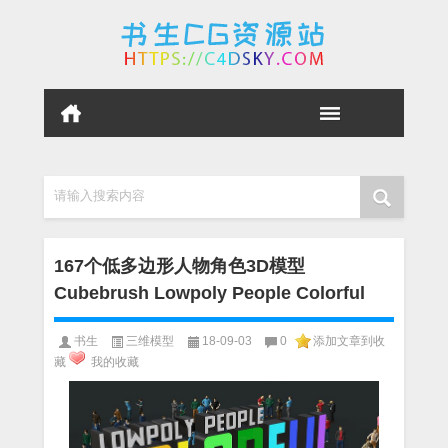
请输入搜索内容
167个低多边形人物角色3D模型
Cubebrush Lowpoly People Colorful
书生
三维模型
18-09-03
0
添加文章到收
藏
我的收藏