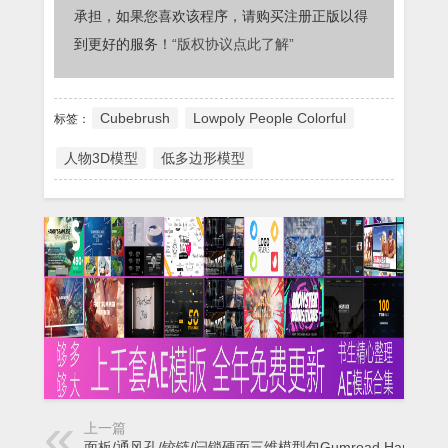
承担，如果您喜欢该程序，请购买注册正版以得
到更好的服务！
“版权协议点此了解”
Cubebrush
Lowpoly People Colorful
标签：
人物3D模型
低多边形模型
上一篇
面板/通风孔/铰链/闩锁硬面三维模型包Gumroad Hard