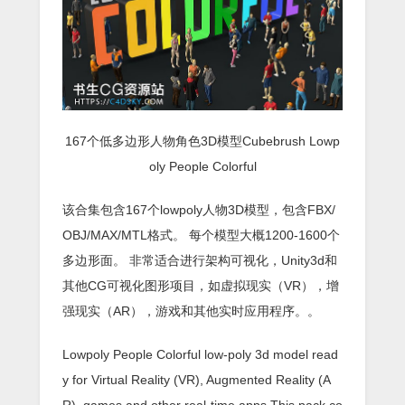
167个低多边形人物角色3D模型Cubebrush Lowp
oly People Colorful
该合集包含167个lowpoly人物3D模型，包含FBX/
OBJ/MAX/MTL格式。 每个模型大概1200-1600个
多边形面。 非常适合进行架构可视化，Unity3d和
其他CG可视化图形项目，如虚拟现实（VR），增
强现实（AR），游戏和其他实时应用程序。。
Lowpoly People Colorful low-poly 3d model read
y for Virtual Reality (VR), Augmented Reality (A
R), games and other real-time apps.This pack co