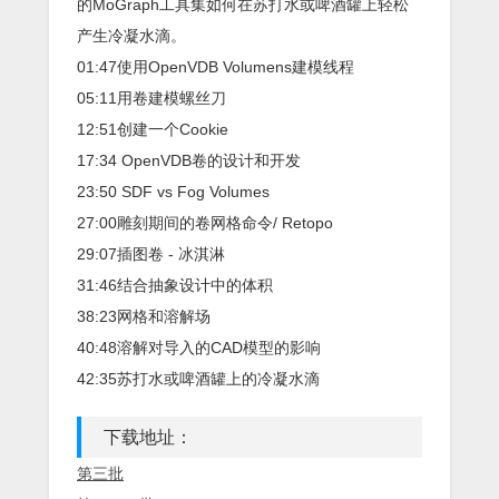
的MoGraph工具集如何在苏打水或啤酒罐上轻松
产生冷凝水滴。
01:47使用OpenVDB Volumens建模线程
05:11用卷建模螺丝刀
12:51创建一个Cookie
17:34 OpenVDB卷的设计和开发
23:50 SDF vs Fog Volumes
27:00雕刻期间的卷网格命令/ Retopo
29:07插图卷 - 冰淇淋
31:46结合抽象设计中的体积
38:23网格和溶解场
40:48溶解对导入的CAD模型的影响
42:35苏打水或啤酒罐上的冷凝水滴
下载地址：
第三批