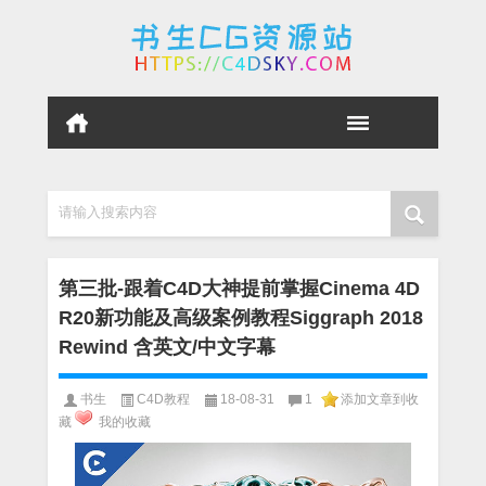
请输入搜索内容
第三批-跟着C4D大神提前掌握Cinema 4D
R20新功能及高级案例教程Siggraph 2018
Rewind 含英文/中文字幕
书生
C4D教程
18-08-31
1
添加文章到收
藏
我的收藏