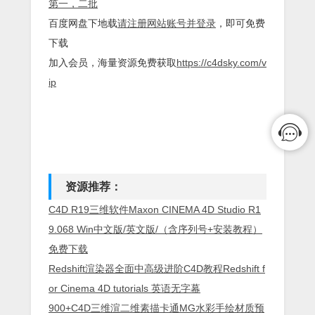
第一，二批
百度网盘下地载
请注册网站账号并登录
，即可免费
下载
加入会员，海量资源免费获取
https://c4dsky.com/v
ip
资源推荐：
C4D R19三维软件Maxon CINEMA 4D Studio R1
9.068 Win中文版/英文版/（含序列号+安装教程）
免费下载
Redshift渲染器全面中高级进阶C4D教程Redshift f
or Cinema 4D tutorials 英语无字幕
900+C4D三维渲二维素描卡通MG水彩手绘材质预