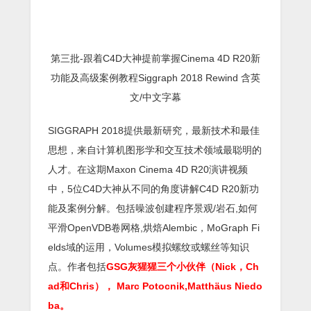
第三批-跟着C4D大神提前掌握Cinema 4D R20新
功能及高级案例教程Siggraph 2018 Rewind 含英
文/中文字幕
SIGGRAPH 2018提供最新研究，最新技术和最佳
思想，来自计算机图形学和交互技术领域最聪明的
人才。在这期Maxon Cinema 4D R20演讲视频
中，5位C4D大神从不同的角度讲解C4D R20新功
能及案例分解。包括噪波创建程序景观/岩石,如何
平滑OpenVDB卷网格,烘焙Alembic，MoGraph Fi
elds域的运用，Volumes模拟螺纹或螺丝等知识
点。作者包括
GSG灰猩猩三个小伙伴（Nick，Ch
ad和Chris）， Marc Potocnik,Matthäus Niedo
ba。