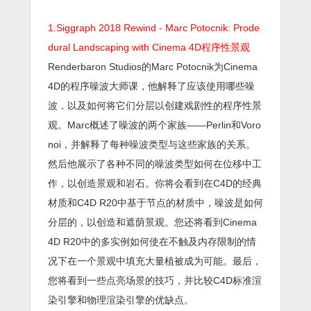
1.Siggraph 2018 Rewind - Marc Potocnik: Prode
dural Landscaping with Cinema 4D程序性景观
Renderbaron Studios的Marc Potocnik为Cinema
4D的程序噪波大师课，他解释了应该使用哪些噪
波，以及如何将它们分层以创建戏剧性的程序性景
观。Marc概述了噪波的两个家族——Perlin和Voro
noi，并解释了每种噪波类型与这些家族的关系。
然后他展示了各种不同的噪波类型如何在位移中工
作，以创造景观和岩石。你将会看到在C4D的经典
材质和C4D R20中基于节点的材质中，噪波是如何
分层的，以创造和遮荫景观。您还将看到Cinema
4D R20中的多实例如何使在不触及内存限制的情
况下在一个景观中填充大量植被成为可能。最后，
您将看到一些点亮场景的技巧，并比较C4D标准渲
染引擎和物理渲染引擎的优缺点。