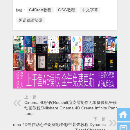
C4DtoA教程
GSG教程
中文字幕
标签：
阿诺德渲染器
上一篇
Cinema 4D搭配Redshift渲染器制作无限摄像机平移循环
动画教程Skillshare Cinema 4D Create Infinite Panning
Loop
下一篇
Cinema 4D制作动态圣诞树彩条彩带装饰教程 Dynamic
Tinsel Christmas