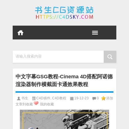
请输入搜索内容
中文字幕GSG教程-Cinema 4D搭配阿诺德
渲染器制作横截面卡通效果教程
书生
C4D插件
,
C4D教程
19-12-23
0
添加
文章到收藏
我的收藏