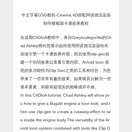
中文字幕GSG教程-Cinema 4D搭配阿诺德渲染器
制作横截面卡通效果教程
在这期C4DtoA教程中，来自Greyscalegorilla的Ch
ad Ashley将向您展示如何使用阿诺德渲染器给布
加迪引擎一个卡通效果外观，然后使用clip-geo创
建一个剖切效果以查看引擎内部。Arnold toon 系
统的多功能性与Clip Geo之类的工具相结合，为您
带来了一些非常有趣的效果。如果将其分解为一些
基本要素，则获得超现实的粗略感并不难。
In this C4DtoA tutorial, Chad Ashley will show yo
u how to give a Bugatti engine a toon look, and t
hen use clip-geo to create a cutaway effect to se
e inside the engine body.The versatility of the Ar
nold toon system combined with tools like Clip G