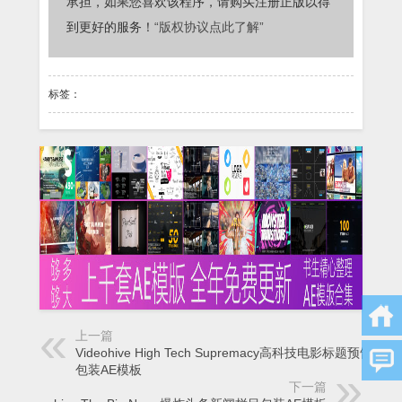
承担，如果您喜欢该程序，请购买注册正版以得
到更好的服务！
“版权协议点此了解”
标签：
上一篇
Videohive High Tech Supremacy高科技电影标题预告栏目
包装AE模板
下一篇