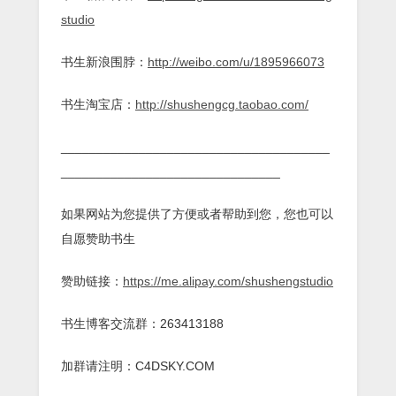
studio
书生新浪围脖：
http://weibo.com/u/1895966073
书生淘宝店：
http://shushengcg.taobao.com/
______________________________________
_______________________________
如果网站为您提供了方便或者帮助到您，您也可以
自愿赞助书生
赞助链接：
https://me.alipay.com/shushengstudio
书生博客交流群：263413188
加群请注明：C4DSKY.COM