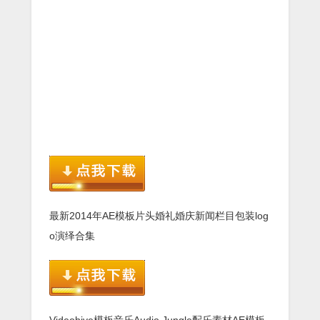
最新2014年AE模板片头婚礼婚庆新闻栏目包装log
o演绎合集
Videohive模板音乐Audio Jungle配乐素材AE模板