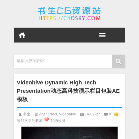
请输入搜索内容
Videohive Dynamic High Tech
Presentation动态高科技演示栏目包装AE
模板
书生
After Effect
,
Videohive
14-02-27
0
添加文章到收藏
我的收藏