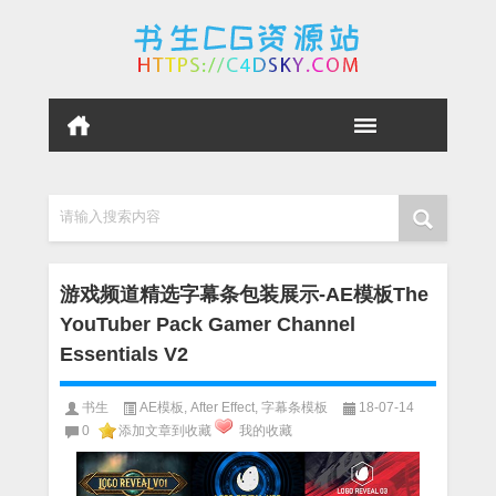
请输入搜索内容
游戏频道精选字幕条包装展示-AE模板The
YouTuber Pack Gamer Channel
Essentials V2
书生
AE模板
,
After Effect
,
字幕条模板
18-07-14
0
添加文章到收藏
我的收藏