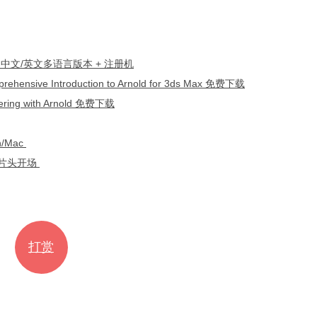
n x64 中文/英文多语言版本 + 注册机
ve Introduction to Arnold for 3ds Max 免费下载
ng with Arnold 免费下载
/Mac
K片头开场
打赏