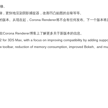
大修。
模糊，更快地渲染阴影捕捉器，改善凹凸贴图的去噪等等。
的版本。从现在起，Corona Renderer将不会有任何发布。下一个版本将是
点。在Corona Renderer博客上了解更多关于新版本的信息。
or 3DS Max, with a focus on improving compatibility by adding suppor
w toolbar, reduction of memory consumption, improved Bokeh, and m