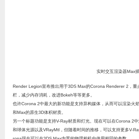
实时交互渲染器Max插件Cor
Render Legion宣布推出用于3DS Max的Corona Ren
栏，减少内存消耗，改进Bokeh等等更多。
也许Corona 2中最大的新功能是支持异构媒体，从而可以渲染火焰，
和Max的原生3D体积材质。
另一个标题功能是支持V-Ray材质和灯光。现在可以在Corona 2
和球体光源以及VRayMtl，但随着时间的推移，可以支持更多V-Ray材
rona现在可以在3DS Max内置的物理相机中使用相同的参数。