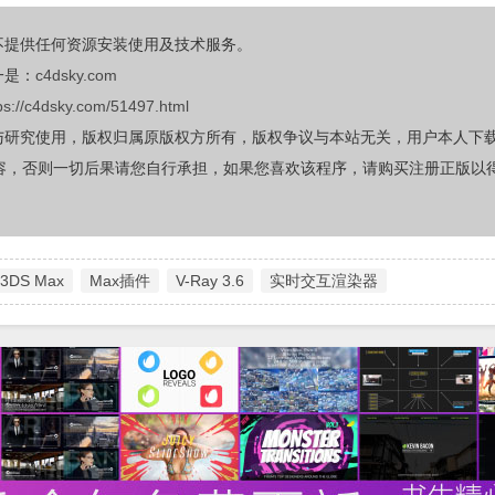
不提供任何资源安装使用及技术服务。
一是：
c4dsky.com
ps://c4dsky.com/51497.html
与研究使用，版权归属原版权方所有，版权争议与本站无关，用户本人下
容，否则一切后果请您自行承担，如果您喜欢该程序，请购买注册正版以
r 3DS Max
Max插件
V-Ray 3.6
实时交互渲染器