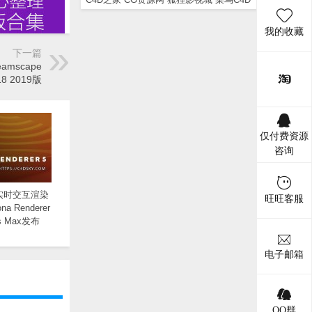
我的收藏
下一篇
amscape
18 2019版
仅付费资源
咨询
x实时交互渲染
旺旺客服
a Renderer
3ds Max发布
电子邮箱
QQ群