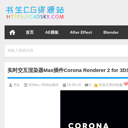
首页
AE模板
After Effect
Blender
请输入搜索内容
实时交互渲染器Max插件Corona Renderer 2 for 3D
书生
3DMax
,
3DMax插件
18-06-26
0
添加文章到收藏