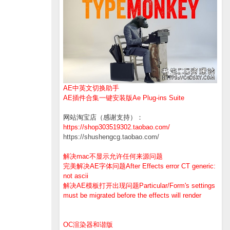
AE中英文切换助手
AE插件合集一键安装版Ae Plug-ins Suite
网站淘宝店（感谢支持）：
https://shop303519302.taobao.com/
https://shushengcg.taobao.com/
解决mac不显示允许任何来源问题
完美解决AE字体问题After Effects error CT generic:
not ascii
解决AE模板打开出现问题Particular/Form's settings
must be migrated before the effects will render
OC渲染器和谐版