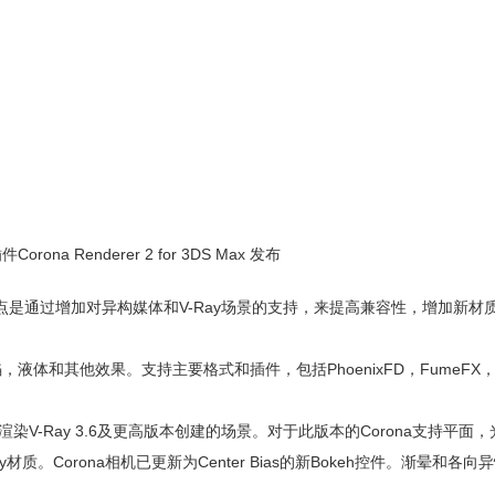
ona Renderer 2 for 3DS Max 发布
derer 2，重点是通过增加对异构媒体和V-Ray场景的支持，来提高兼容性，增加新
液体和其他效果。支持主要格式和插件，包括PhoenixFD，FumeFX，O
中渲染V-Ray 3.6及更高版本创建的场景。对于此版本的Corona支持平面
质。Corona相机已更新为Center Bias的新Bokeh控件。渐晕和各向