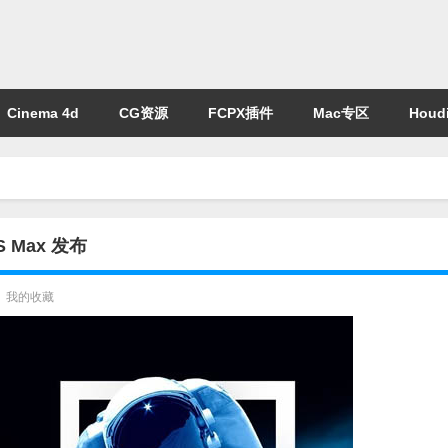
Cinema 4d
CG资源
FCPX插件
Mac专区
Houdi
S Max 发布
我的收藏