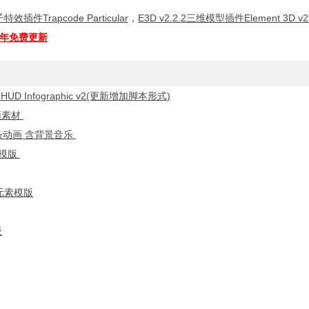
特效插件Trapcode Particular
，
E3D v2.2.2三维模型插件Element 3D v2.
全年免费更新
 Infographic v2(更新增加脚本形式)
频素材
条动画 含背景音乐
画模版
元素模版
板