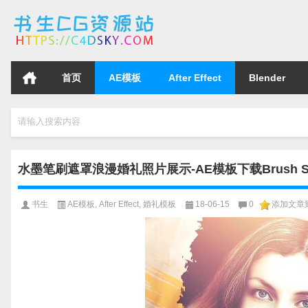
首页
AE模板
After Effect
Blender
请输入搜索内容
水墨笔刷遮罩浪漫婚礼照片展示-AE模板下载Brush Stroke s
书生
AE模板
,
After Effect
,
婚礼模板
18-06-15
0
添加文章