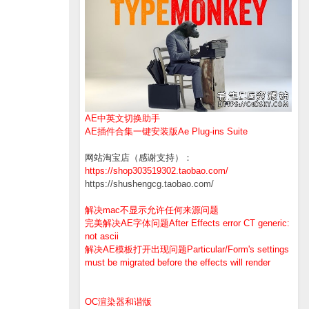
AE中英文切换助手
AE插件合集一键安装版Ae Plug-ins Suite
网站淘宝店（感谢支持）：
https://shop303519302.taobao.com/
https://shushengcg.taobao.com/
解决mac不显示允许任何来源问题
完美解决AE字体问题After Effects error CT generic:
not ascii
解决AE模板打开出现问题Particular/Form's settings
must be migrated before the effects will render
OC渲染器和谐版