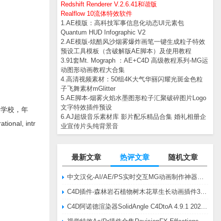
Redshift Renderer V.2.6.41和谐版
Realflow 10流体特效软件
1.AE模版：高科技军事信息化动态UI元素包
Quantum HUD Infographic V2
2.AE模版-炫酷风沙烟雾爆炸画笔一键生成粒子特效
预设工具模板（含破解版AE脚本）及使用教程
3.91套Mt. Mograph ：AE+C4D 高级教程系列-MG运
动图形动画教程大合集
4.高清视频素材：50组4K大气华丽闪耀光斑金色粒
子飞舞素材mGlitter
5.AE脚本-烟雾火焰水墨图形粒子汇聚破碎图片Logo
文字特效插件预设
，学校，年
6.AJ超级音乐素材库 影片配乐精品合集 婚礼相册企
ional, intr
业宣传片头纯背景音
最新文章
热评文章
随机文章
中文汉化-AI/AE/PS实时交互MG动画制作神器AE脚本Battle Axe Overlord v2.6.4 Win/Mac
C4D插件-森林岩石植物树木花草生长动画插件3DQuakers Forester v1.5.7 R20-R2025含扩展包
C4D阿诺德渲染器SolidAngle C4DtoA 4.9.1 2024/2025/2026 Win替换破解版