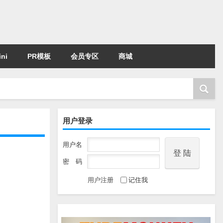
ni
PR模板
会员专区
商城
用户登录
用户名
密 码
用户注册
记住我