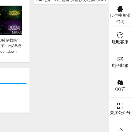
仅付费资源
咨询
30秒倒数跨年
旺旺客服
子冲出AE模
untdown
电子邮箱
QQ群
关注公众号