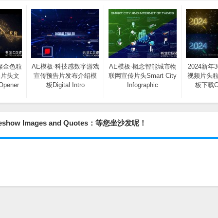
璨金色粒
AE模板-科技感数字游戏
AE模板-概念智能城市物
2024新年
场片头文
宣传预告片发布介绍模
联网宣传片头Smart City
视频片头粒
pener
板Digital Intro
Infographic
板下载Co
how Images and Quotes：等您坐沙发呢！