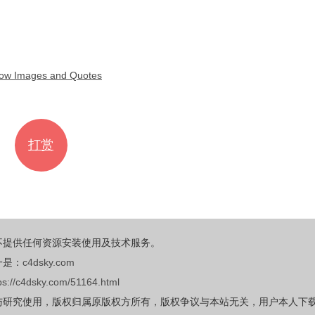
Images and Quotes
打赏
不提供任何资源安装使用及技术服务。
一是：
c4dsky.com
ps://c4dsky.com/51164.html
与研究使用，版权归属原版权方所有，版权争议与本站无关，用户本人下