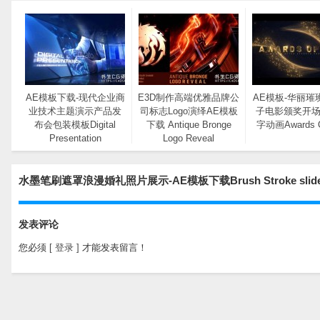
AE模板下载-现代企业商
E3D制作高端优雅品牌公
AE模板-华丽璀
业技术主题演示产品发
司标志Logo演绎AE模板
子电影颁奖开
布会包装模板Digital
下载 Antique Bronge
字动画Awards O
Presentation
Logo Reveal
水墨笔刷遮罩浪漫婚礼照片展示-AE模板下载Brush Stroke slides
发表评论
您必须
[ 登录 ]
才能发表留言！