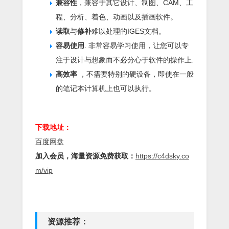
兼容性
，兼容于其它设计、制图、CAM、工
程、分析、着色、动画以及插画软件。
读取
与
修补
难以处理的IGES文档。
容易使用
. 非常容易学习使用，让您可以专
注于设计与想象而不必分心于软件的操作上.
高效率
，不需要特别的硬设备，即使在一般
的笔记本计算机上也可以执行。
下载地址：
百度网盘
加入会员，海量资源免费获取：
https://c4dsky.co
m/vip
资源推荐：