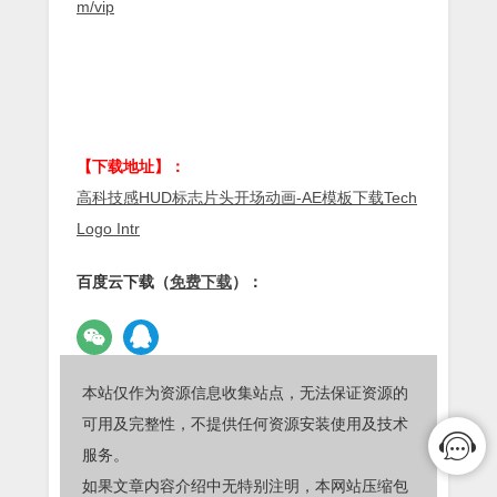
m/vip
【下载地址】：
高科技感HUD标志片头开场动画-AE模板下载Tech
Logo Intr
百度云下载（
免费下载
）：
本站仅作为资源信息收集站点，无法保证资源的
可用及完整性，不提供任何资源安装使用及技术
服务。
如果文章内容介绍中无特别注明，本网站压缩包