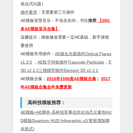
表达式问题）
插件
要求
：无需要第三方插件
AE模板背景音乐：不包含在内，书生
推荐
【20G
多AE模板音乐合集】
温馨提示：模板修改需要一定AE基础，新手请慎
重使用
AE模板常用插件：
AE镜头光晕插件Optical Flares
v1.3.5
，
AE粒子特效插件Trapcode Particular
，
E
3D v2.2.2三维模型插件Element 3D v2.2.2
AE模板合集：
2016年1596套AE模板合集
|
2017
年AE模板合集全年免费更新
高科技模板推荐：
AE模板+AE脚本-高科技军事信息化动态元素包HU
D模版Quantum HUD Infographic v2(更新增加脚
本形式)