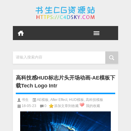
请输入搜索内容
高科技感HUD标志片头开场动画-AE模板下
载Tech Logo Intr
书生
AE模板
,
After Effect
,
HUD模板
,
高科技模板
18-05-23
0
添加文章到收藏
我的收藏