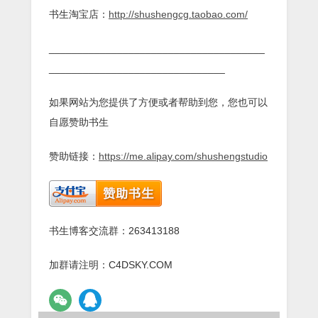
书生淘宝店：
http://shushengcg.taobao.com/
______________________________________
_______________________________
如果网站为您提供了方便或者帮助到您，您也可以
自愿赞助书生
赞助链接：
https://me.alipay.com/shushengstudio
书生博客交流群：263413188
加群请注明：C4DSKY.COM