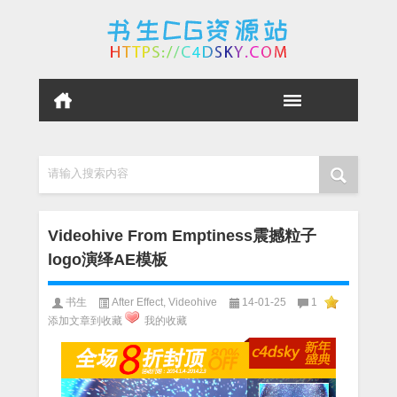
请输入搜索内容
Videohive From Emptiness震撼粒子
logo演绎AE模板
书生
After Effect
,
Videohive
14-01-25
1
添加文章到收藏
我的收藏