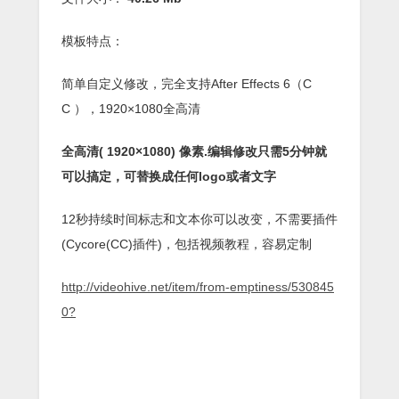
模板特点：
简单自定义修改，完全支持After Effects 6（C
C ），1920×1080全高清
全高清( 1920×1080) 像素.编辑修改只需5分钟就
可以搞定，可替换成任何logo或者文字
12秒持续时间标志和文本你可以改变，不需要插件
(Cycore(CC)插件)，包括视频教程，容易定制
http://videohive.net/item/from-emptiness/530845
0?