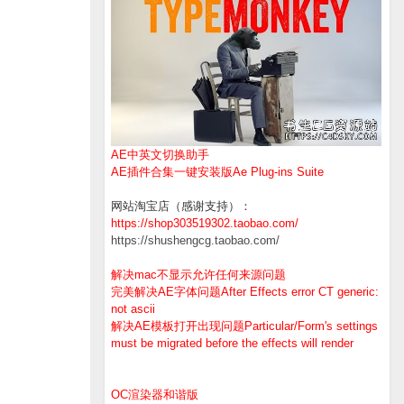
AE中英文切换助手
AE插件合集一键安装版Ae Plug-ins Suite
网站淘宝店（感谢支持）：
https://shop303519302.taobao.com/
https://shushengcg.taobao.com/
解决mac不显示允许任何来源问题
完美解决AE字体问题After Effects error CT generic:
not ascii
解决AE模板打开出现问题Particular/Form's settings
must be migrated before the effects will render
OC渲染器和谐版