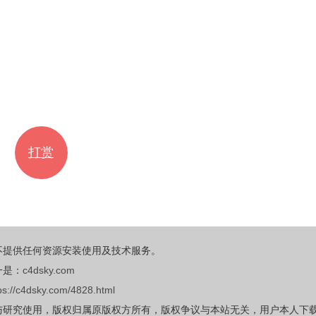
打赏
不提供任何资源安装使用及技术服务。
一是：
c4dsky.com
ps://c4dsky.com/4828.html
与研究使用，版权归属原版权方所有，版权争议与本站无关，用户本人下