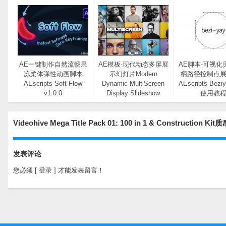
AE一键制作自然流畅果
AE模板-现代动态多屏展
AE脚本-可视化
冻柔体弹性动画脚本
示幻灯片Modern
柄路径控制点
AEscripts Soft Flow
Dynamic MultiScreen
AEscripts Bezi
v1.0.0
Display Slideshow
使用教
Videohive Mega Title Pack 01: 100 in 1 & Constr
发表评论
您必须
[ 登录 ]
才能发表留言！