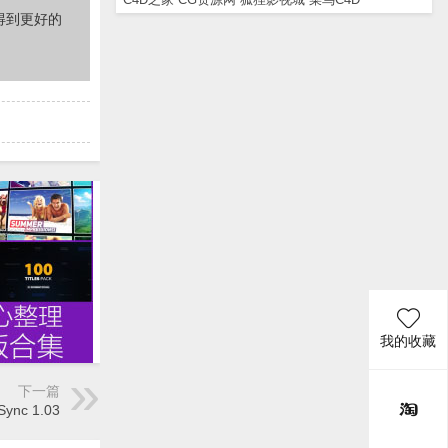
得到更好的
我的收藏
下一篇
ync 1.03