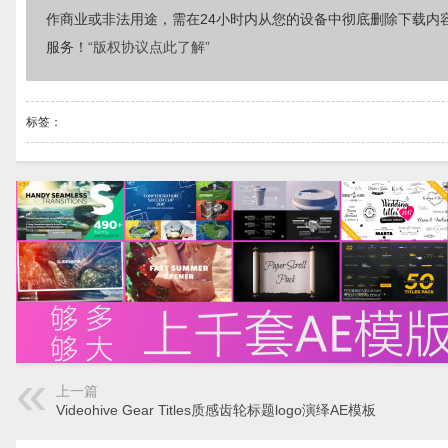
作商业或非法用途，需在24小时内从您的设备中彻底删除下载内
服务！
“版权协议点此了解”
标签：
上一篇
Videohive Gear Titles质感齿轮标题logo演绎AE模板