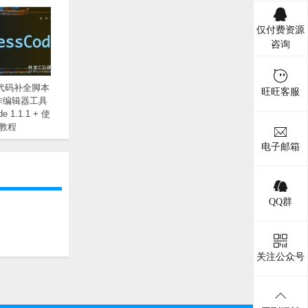
仅付费资源
咨询
代码补全脚本
旺旺客服
作编辑器工具
de 1.1.1 + 使
教程
电子邮箱
QQ群
关注公众号