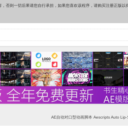
容，否则一切后果请您自行承担，如果您喜欢该程序，请购买注册正版以
AE自动对口型动画脚本 Aescripts Auto Lip-S