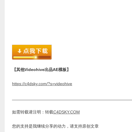
【其他Videohive出品AE模板】
https://c4dsky.com/?s=videohive
__________________________________________________
如需转载请注明：转载
C4DSKY.COM
您的支持是我继续分享的动力，请支持原创文章