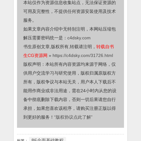
本站仅作为资源信息收集站点，无法保证资源的
可用及完整性，不提供任何资源安装使用及技术
服务。
如果文章内容介绍中无特别注明，本网站压缩包
解压需要密码统一是：
c4dsky.com
书生原创文章,版权所有,转载请注明，
转载自书
生CG资源网
»
https://c4dsky.com/31726.html
版权声明：本站所有内容资源均来源于网络，仅
供用户交流学习与研究使用，版权归属原版权方
所有，版权争议与本站无关，用户本人下载后不
能用作商业或非法用途，需在24小时内从您的设
备中彻底删除下载内容，否则一切后果请您自行
承担，如果您喜欢该程序，请购买注册正版以得
到更好的服务！
“版权协议点此了解”
BF全面基础教程
标签：