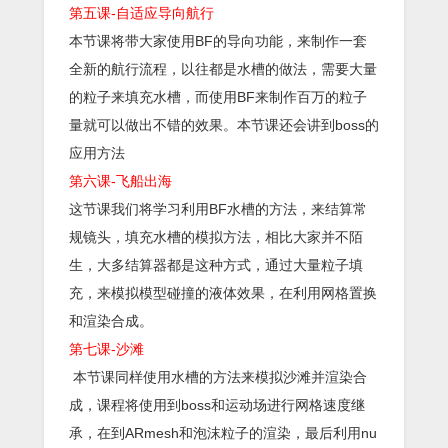
第五课-自适应导向航行
本节课将带大家使用BF的导向功能，来制作一套
全新的航行流程，以往都是水槽的做法，需要大量
的粒子来填充水槽，而使用BF来制作百万的粒子
量就可以做出不错的效果。本节课还会讲到boss的
应用方法
第六课-飞船出海
这节课我们将学习利用BF水槽的方法，来结算常
规镜头，填充水槽的模拟方法，相比大家并不陌
生，大多结算器都是这种方式，通过大量粒子填
充，来模拟模型碰撞的液体效果，在利用网格置换
和渲染合成。
第七课-沙滩
本节课同样使用水槽的方法来模拟沙滩并渲染合
成，课程将使用到boss和运动场进行网格速度继
承，在到ARmesh和泡沫粒子的渲染，最后利用nu