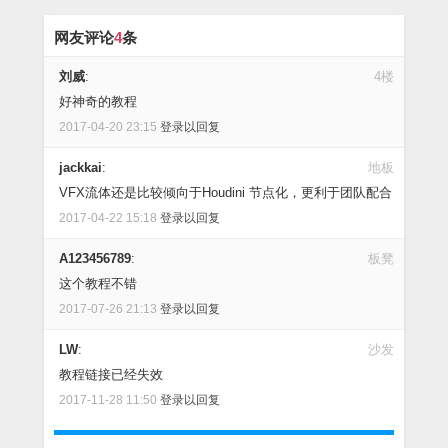
网友评论
4
条
刘威
:
4楼
好神奇的教程
2017-04-20 23:15
登录以回复
jackkai
:
地板
VFX流体还是比较倾向于Houdini 节点化，更利于团队配合
2017-04-22 15:18
登录以回复
A123456789
:
板凳
这个教程不错
2017-07-26 21:13
登录以回复
LW
:
沙发
教程链接已经失效
2017-11-28 11:50
登录以回复