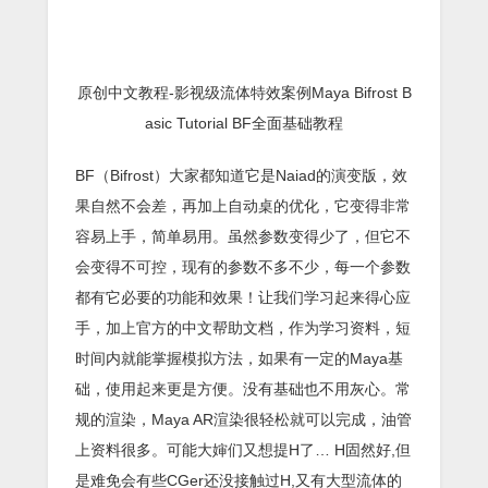
原创中文教程-影视级流体特效案例Maya Bifrost B
asic Tutorial BF全面基础教程
BF（Bifrost）大家都知道它是Naiad的演变版，效
果自然不会差，再加上自动桌的优化，它变得非常
容易上手，简单易用。虽然参数变得少了，但它不
会变得不可控，现有的参数不多不少，每一个参数
都有它必要的功能和效果！让我们学习起来得心应
手，加上官方的中文帮助文档，作为学习资料，短
时间内就能掌握模拟方法，如果有一定的Maya基
础，使用起来更是方便。没有基础也不用灰心。常
规的渲染，Maya AR渲染很轻松就可以完成，油管
上资料很多。可能大婶们又想提H了… H固然好,但
是难免会有些CGer还没接触过H,又有大型流体的