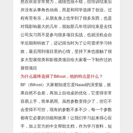
然在班里非常努力，成绩也很不错，但培训结束后
并没有从事角色动画，而是和同学选择了创业。过
程有苦有乐，从朋友身上也学到了很多东西，也是
对我影响最大的几年，假如那几年培训结束是去找
公司实习而不是参与很多项目实战，也就没机会自
学后期和特效了，还记得当时为了公司需求学习特
效，最后用到项目里的心情，坚持下来也接触了很
多大型展馆类和影视类项目给大家看一下制作过的
展馆项目
为什么最终选择了Bifrost，他的特点是什么？
BF（Bifrost）大家都知道它是Naiad的演变版，效
果自然不会差，再加上自动桌的优化，它变得非常
容易上手，简单易用。虽然参数变得少了，但它不
会变得不可控，现有的参数不多不少，每一个参数
都有它必要的功能和效果！让我们学习起来得心应
手，加上官方的中文帮助文档，作为学习资料，短