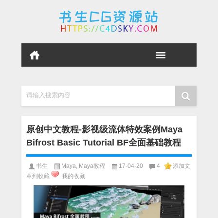
请输入搜索内容
原创中文教程-影视级流体特效案例Maya
Bifrost Basic Tutorial BF全面基础教程
书生
Maya
,
Maya教程
17-04-20
4
添加文
章到收藏
我的收藏