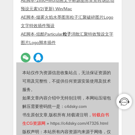
AE脚本-1850+MG动画文字标题图形背景转场运动
预设元素V2(更新) Win/Mac
AE脚本-烟雾火焰水墨图形粒子汇聚破碎图片Logo
文字特效插件预设
AE脚本-炫酷Particular
粒子
消散汇聚特效预设文字
图片Logo脚本插件
本站仅作为资源信息收集站点，无法保证资源的
可用及完整性，不提供任何资源安装使用及技术
服务。
如果文章内容介绍中无特别注明，本网站压缩包
解压需要密码统一是：
c4dsky.com
书生原创文章,版权所有,转载请注明，
转载自书
生CG资源网
»
https://c4dsky.com/47326.html
版权声明：本站所有内容资源均来源于网络，仅