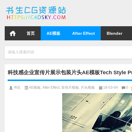
首页
AE模板
After Effect
Blender
请输入搜索内容
科技感企业宣传片展示包装片头AE模板Tech Style P
书生
AE模板
,
After Effect
,
宣传片模板
,
片头模板
18-03-04
0