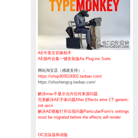
AE中英文切换助手
AE插件合集一键安装版Ae Plug-ins Suite
网站淘宝店（感谢支持）：
https://shop303519302.taobao.com/
https://shushengcg.taobao.com/
解决mac不显示允许任何来源问题
完美解决AE字体问题After Effects error CT generic:
not ascii
解决AE模板打开出现问题Particular/Form's settings
must be migrated before the effects will render
OC渲染器和谐版