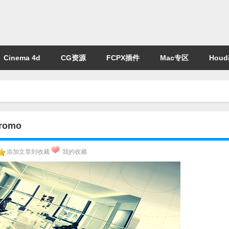
Cinema 4d
CG资源
FCPX插件
Mac专区
Houdi
romo
添加文章到收藏
我的收藏