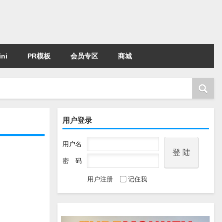
ni
PR模板
会员专区
商城
用户登录
用户名
密 码
用户注册
记住我