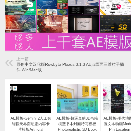
上一篇
原创中文汉化版Rowbyte Plexus 3.1.3 AE点线面三维粒子插
件 Win/Mac版
AE模板-Gemini 2人工智
AE模板-超逼真的3D书籍
AE模板-现代地
能聊天界面动态内容卡
模型书本封面特写模板
置文本动画Moder
片模板Artificial
Photorealistic 3D Book
Pin Location