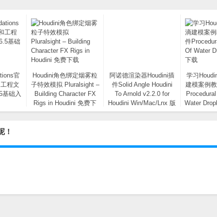
ations官
Houdini角色绑定烟雾粒
阿诺德渲染器Houdini插
学习Houd
和工程文
子特效模拟 Pluralsight –
件Solid Angle Houdini
建模案例教
6.5基础入
Building Character FX
To Arnold v2.2.0 for
Procedural
Rigs in Houdini 免费下
Houdini Win/Mac/Lnx 版
Water Dr
载
免费下载
发呢！