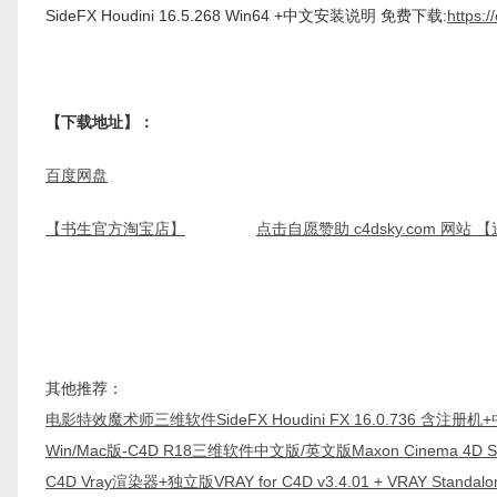
SideFX Houdini 16.5.268 Win64 +中文安装说明 免费下载:
https:
【下载地址】：
百度网盘
【书生官方淘宝店】
点击自愿赞助 c4dsky.com 网站
其他推荐：
电影特效魔术师三维软件SideFX Houdini FX 16.0.736 含注
Win/Mac版-C4D R18三维软件中文版/英文版Maxon Cinema 4D Stu
C4D Vray渲染器+独立版VRAY for C4D v3.4.01 + VRAY Standal