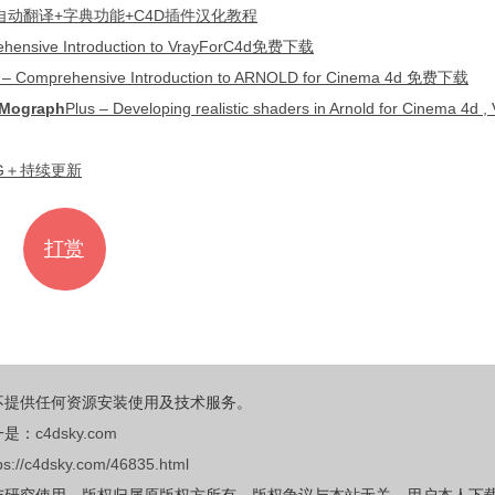
成批量自动翻译+字典功能+C4D插件汉化教程
ehensive Introduction to VrayForC4d免费下载
ehensive Introducti
on to ARNOLD for Cinema 4d 免费下载
Mograph
Plus – Developing realistic shaders in Arnold for Cinema 4d 
6G＋持续更新
打赏
不提供任何资源安装使用及技术服务。
一是：
c4dsky.com
ps://c4dsky.com/46835.html