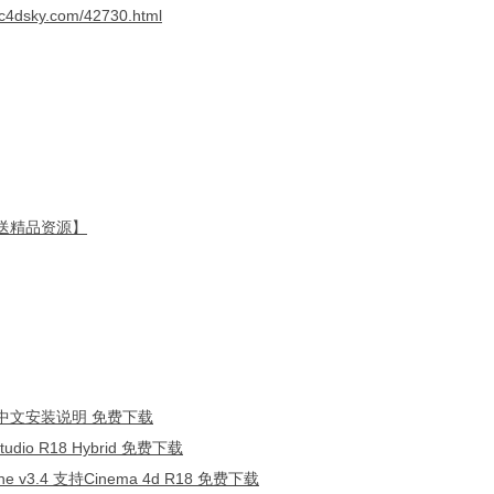
//c4dsky.com/42730.html
 【送精品资源】
册机+中文安装说明 免费下载
dio R18 Hybrid 免费下载
one v3.4 支持Cinema 4d R18 免费下载