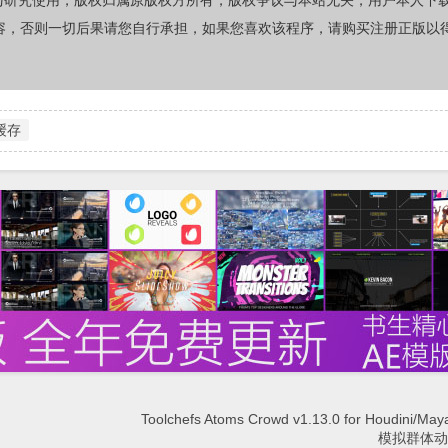
与研究使用，版权归属原版权方所有，版权争议与本站无关，用户本人下
容，否则一切后果请您自行承担，如果您喜欢该程序，请购买注册正版以
缓存
Toolchefs Atoms Crowd v1.13.0 for Houdini
模拟群体动