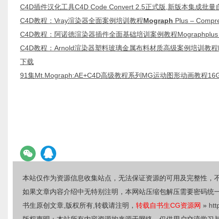
C4D插件汉化工具C4D Code Convert 2.5正式版,新版本集
C4D教程：Vray渲染器全面案例培训教程
Mograph
Plus – Compr
C4D教程：阿诺德渲染器插件全面基础培训案例教程Mographplus – Compr
C4D教程：Arnold渲染器塑料玻璃金属布料材质高级案例培训教程
下载
91集Mt.Mograph:AE+C4D高级教程系列MG运动图形动画教程1
本站仅作为资源信息收集站点，无法保证资源的可用及完整性，
如果文章内容介绍中无特别注明，本网站压缩包解压需要密码统
书生原创文章,版权所有,转载请注明，
转载自书生CG资源网
»
htt