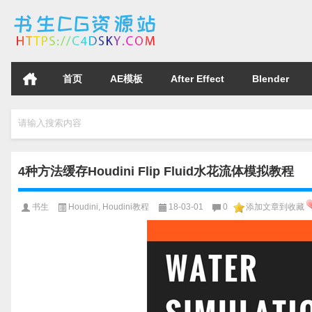
首页
AE模板
After Effect
Blender
请输入搜索内容
4种方法缓存Houdini Flip Fluid水花流体模拟教程
书生
Houdini
,
Houdini教程
18-03-01
0
添加文章到收藏