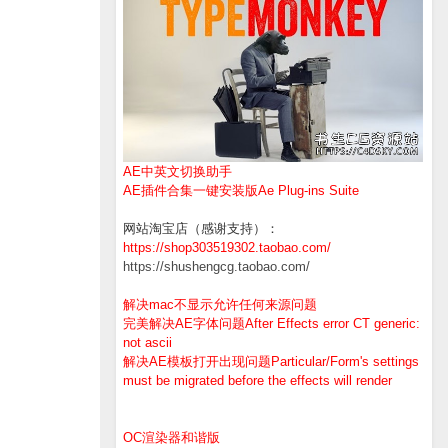
AE中英文切换助手
AE插件合集一键安装版Ae Plug-ins Suite
网站淘宝店（感谢支持）：
https://shop303519302.taobao.com/
https://shushengcg.taobao.com/
解决mac不显示允许任何来源问题
完美解决AE字体问题After Effects error CT generic:
not ascii
解决AE模板打开出现问题Particular/Form's settings
must be migrated before the effects will render
OC渲染器和谐版