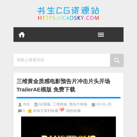
请输入搜索内容
三维黄金质感电影预告片冲击片头开场
TrailerAE模版 免费下载
书生
AE模板
,
三维模板
,
预告片模板
18-01-28
0
添加文章到收藏
我的收藏