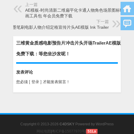
上一篇
AE模板-时尚清新二维扁平化卡通人物角色场景图标MG动
画工具包 年会员免费下载
下一篇
水墨笔刷电影人物介绍定格宣传片头AE模版 Ink Trailer
三维黄金质感电影预告片冲击片头开场TrailerAE模版
免费下载：等您坐沙发呢！
发表评论
您必须
[ 登录 ]
才能发表留言！
Copyright © 2013-2026
C4DSKY
Powered by
WordPress
网站地图
|
粤ICP备15077970号
|
51La