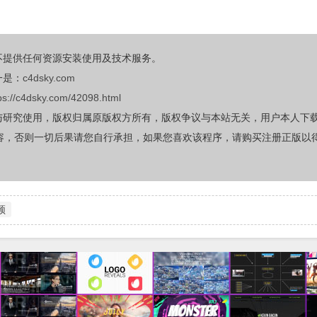
不提供任何资源安装使用及技术服务。
一是：
c4dsky.com
ps://c4dsky.com/42098.html
与研究使用，版权归属原版权方所有，版权争议与本站无关，用户本人下
容，否则一切后果请您自行承担，如果您喜欢该程序，请购买注册正版以
频