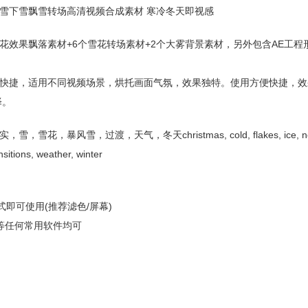
风雪下雪飘雪转场高清视频合成素材 寒冷冬天即视感
雪花效果飘落素材+6个雪花转场素材+2个大雾背景素材，另外包含AE工程
快捷，适用不同视频场景，烘托画面气氛，效果独特。使用方便快捷，效
择。
，过渡，天气，冬天christmas, cold, flakes, ice, new y
nsitions, weather, winter
即可使用(推荐滤色/屏幕)
egas等任何常用软件均可