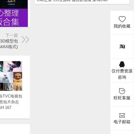
我的收藏
下一篇
篱笆3D模型包
 MAX格式)
仅付费资源
咨询
月份TVC电视包
旺旺客服
意短片杂志
SH 167
电子邮箱