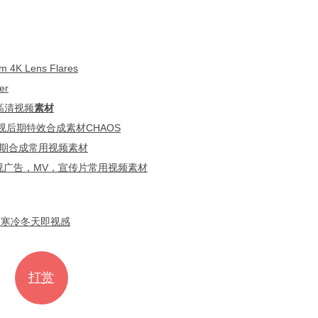
Lens Flares
er
+高清视频
素材
视后期特效合成素材CHAOS
后期合成常用视频素材
电视广告，MV，宣传片常用视频素材
 寒冷冬天即视感
打赏