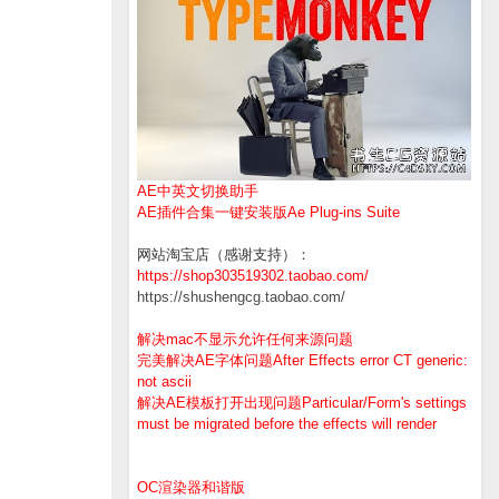
AE中英文切换助手
AE插件合集一键安装版Ae Plug-ins Suite
网站淘宝店（感谢支持）：
https://shop303519302.taobao.com/
https://shushengcg.taobao.com/
解决mac不显示允许任何来源问题
完美解决AE字体问题After Effects error CT generic:
not ascii
解决AE模板打开出现问题Particular/Form's settings
must be migrated before the effects will render
OC渲染器和谐版