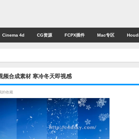
Cinema 4d
CG资源
FCPX插件
Mac专区
Houdi
视频合成素材 寒冷冬天即视感
我的收藏