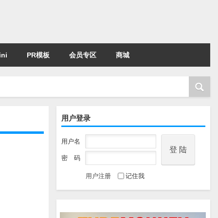
ni
PR模板
会员专区
商城
用户登录
用户名
密 码
用户注册
记住我