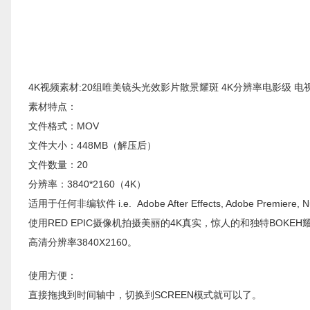
4K视频素材:20组唯美镜头光效影片散景耀斑 4K分辨率电影级 
素材特点：
文件格式：MOV
文件大小：448MB（解压后）
文件数量：20
分辨率：3840*2160（4K）
适用于任何非编软件 i.e. Adobe After Effects, Adobe Premiere, Nuke
使用RED EPIC摄像机拍摄美丽的4K真实，惊人的和独特BOK
高清分辨率3840X2160。
使用方便：
直接拖拽到时间轴中，切换到SCREEN模式就可以了。