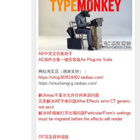
AE中英文切换助手
AE插件合集一键安装版Ae Plug-ins Suite
网站淘宝店（感谢支持）：
https://shop303519302.taobao.com/
https://shushengcg.taobao.com/
解决mac不显示允许任何来源问题
完美解决AE字体问题After Effects error CT generic:
not ascii
解决AE模板打开出现问题Particular/Form's settings
must be migrated before the effects will render
OC渲染器和谐版