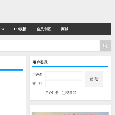
ni
PR模板
会员专区
商城
用户登录
用户名
密 码
用户注册
记住我