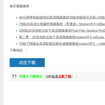
相关视频素材：
4K分辨率电影级RED高清视频素材30组华丽炫光光斑+20组
79组2K高清火焰爆炸视频素材（带通道）MotionVFX mBlast 2K
100组2K实拍粉尘粒子高清视频素材Pixel Film Studios ProD
第二季：2K实拍粉尘粒子高清视频素材motionVFX mDusts 
75组下雨镜头高清影视后期合成视频素材motionVFX – mWater: 75
下载地址 ：
百度云下载地址 （
VIP会员
点数下载
）：