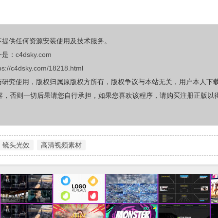
不提供任何资源安装使用及技术服务。
一是：
c4dsky.com
ps://c4dsky.com/18218.html
与研究使用，版权归属原版权方所有，版权争议与本站无关，用户本人下
容，否则一切后果请您自行承担，如果您喜欢该程序，请购买注册正版以
镜头光效
高清视频素材