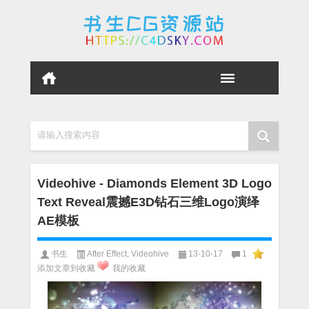
请输入搜索内容
Videohive - Diamonds Element 3D Logo
Text Reveal震撼E3D钻石三维Logo演绎
AE模板
书生
After Effect
,
Videohive
13-10-17
1
添加文章到收藏
我的收藏