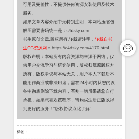
可用及完整性，不提供任何资源安装使用及技术
服务。
如果文章内容介绍中无特别注明，本网站压缩包
解压需要密码统一是：
c4dsky.com
书生原创文章,版权所有,转载请注明，
转载自书
生CG资源网
»
https://c4dsky.com/4170.html
版权声明：本站所有内容资源均来源于网络，仅
供用户交流学习与研究使用，版权归属原版权方
所有，版权争议与本站无关，用户本人下载后不
能用作商业或非法用途，需在24小时内从您的设
备中彻底删除下载内容，否则一切后果请您自行
承担，如果您喜欢该程序，请购买注册正版以得
到更好的服务！
“版权协议点此了解”
标签：