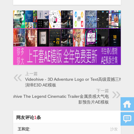
上一篇
Videohive - 3D Adventure Logo or Text高级震撼三维logo
演绎E3D AE模板
下一篇
Videohive The Legend Cinematic Trailer金属质感大气电
影预告片AE模板
网友评论
1
条
王和定
:
沙发