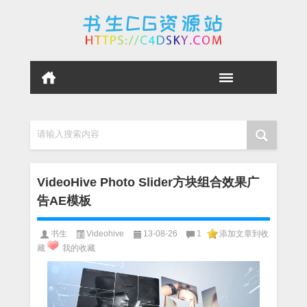
请输入搜索内容
VideoHive Photo Slider方块组合效果广
告AE模板
书生
Videohive
13-08-26
1
添加文章到收
藏
我的收藏