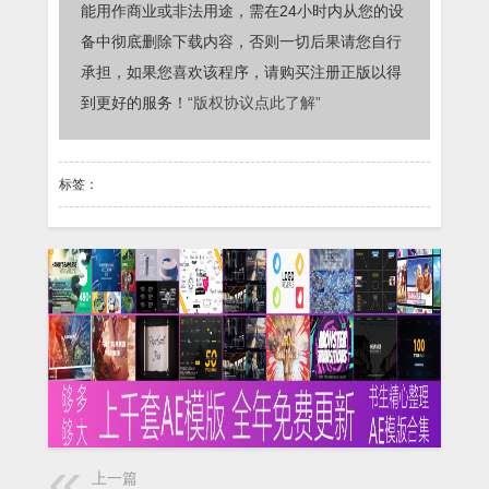
能用作商业或非法用途，需在24小时内从您的设
备中彻底删除下载内容，否则一切后果请您自行
承担，如果您喜欢该程序，请购买注册正版以得
到更好的服务！
“版权协议点此了解”
标签：
上一篇