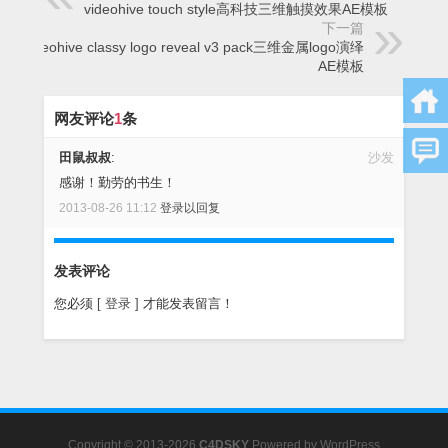
videohive touch style高科技三维触摸效果AE模板
下一篇
Videohive classy logo reveal v3 pack三维金属logo演绎
AE模板
网友评论
1
条
田鼠叔叔
:
沙发
感谢！勤劳的书生！
2013-08-26 11:12
登录以回复
发表评论
您必须
[ 登录 ]
才能发表留言！
Copyright © 2013-2026
C4DSKY
Powered by
WordPress