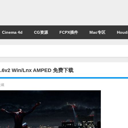
Cinema 4d
CG资源
FCPX插件
Mac专区
Houdi
6v2 Win/Lnx AMPED 免费下载
收藏