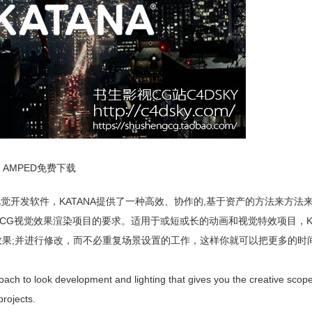
nx AMPED免费下载
ry开发的打光与视觉开发软件，KATANA提供了一种高效、协作的,基于资产的方法来方
G视觉效果渲染项目的要求。适用于或短或长的动画和视觉特效项目，KA
效果;并进行修改，而不必重复场景设置的工作，这样你就可以把更多的时
roach to look development and lighting that gives you the creative scop
projects.