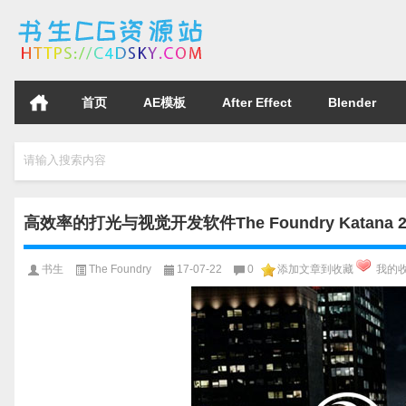
首页
AE模板
After Effect
Blender
请输入搜索内容
高效率的打光与视觉开发软件The Foundry Katana 2.
书生
The Foundry
17-07-22
0
添加文章到收藏
我的