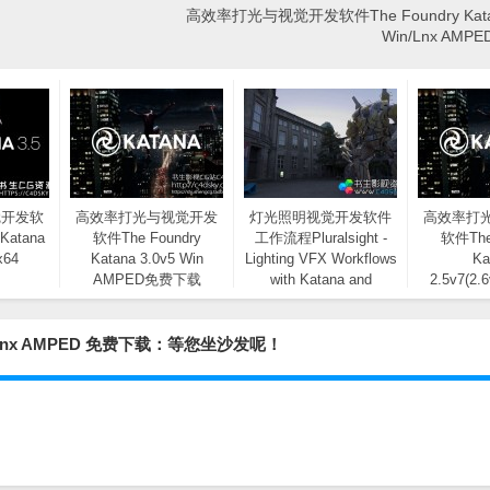
高效率打光与视觉开发软件The Foundry Katan
Win/Lnx AM
觉开发软
高效率打光与视觉开发
灯光照明视觉开发软件
高效率打
Katana
软件The Foundry
工作流程Pluralsight -
软件The
x64
Katana 3.0v5 Win
Lighting VFX Workflows
Ka
AMPED免费下载
with Katana and
2.5v7(2.
RenderMan 免费下载
AMPE
in/Lnx AMPED 免费下载：等您坐沙发呢！