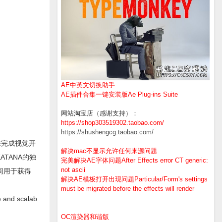
AE中英文切换助手
AE插件合集一键安装版Ae Plug-ins Suite
网站淘宝店（感谢支持）：
https://shop303519302.taobao.com/
https://shushengcg.taobao.com/
法来完成视觉开
解决mac不显示允许任何来源问题
TANA的独
完美解决AE字体问题After Effects error CT generic:
not ascii
间用于获得
解决AE模板打开出现问题Particular/Form's settings
must be migrated before the effects will render
e and scalab
OC渲染器和谐版