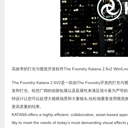
高效率的打光与视觉开发软件The Foundry Katana 2.6v2 Win/L
The Foundry Katana 2.6V2是一款由The Found
发和打光。给您广阔的创新拓展以及延展性来满足现今最为严苛的C
特设计让您可以处理大规模场景和大量镜头;轻松地重复使用视觉
更高质量的结果。
KATANA offers a highly efficient, collaborative, asset-based app
ility to meet the needs of today’s most demanding visual effects 