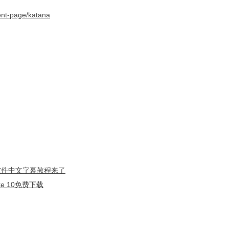
tent-page/katana
等软件中文字幕教程来了
uke 10免费下载