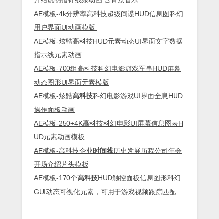
AE模板-4k分辨率高科技超级间谍HUD信息图科幻
用户界面UI动画模版
AE模板-炫酷高科技HUD元素动态UI界面文字数据
指示线元素动画
AE模板-700组高科技科幻电影游戏军事HUD屏幕
动态图形UI界面元素模版
AE模板-炫酷
高科技
科幻电影游戏UI界面全息HUD
操作面板动画
AE模板-250+4K高科技科幻电影UI屏幕信息图表H
UD元素动画模板
AE模板-高科技企业
时间线
历史发展历程公司年会
开场介绍片头模板
AE模板-170个
高科技
HUD触控面板信息图形科幻
GUI动态可视化元素，可用于游戏视频跟踪匹配