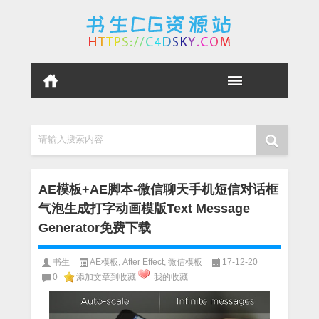
请输入搜索内容
AE模板+AE脚本-微信聊天手机短信对话框
气泡生成打字动画模版Text Message
Generator免费下载
书生
AE模板
,
After Effect
,
微信模板
17-12-20
0
添加文章到收藏
我的收藏