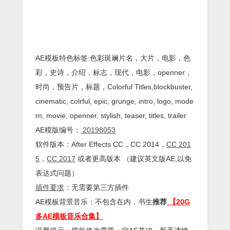
AE模板特色标签:色彩斑斓片名，大片，电影，色
彩，史诗，介绍，标志，现代，电影，openner，
时尚，预告片，标题，Colorful Titles,blockbuster,
cinematic, colrful, epic, grunge, intro, logo, mode
rn, movie, openner, stylish, teaser, titles, trailer
AE模版编号：
20198053
软件版本：
After Effects
CC
，CC 2014，
CC 201
5
，
CC 2017
或者更高版本 （建议英文版AE,以免
表达式问题）
插件
要求
：无需要第三方插件
AE模板背景音乐：不包含在内，书生
推荐
【20G
多AE模板音乐合集】