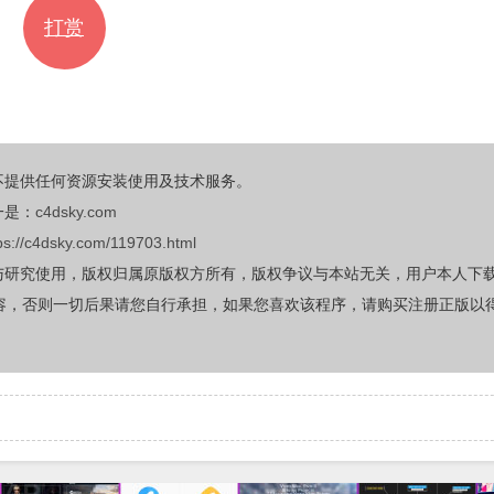
打赏
不提供任何资源安装使用及技术服务。
一是：
c4dsky.com
ps://c4dsky.com/119703.html
与研究使用，版权归属原版权方所有，版权争议与本站无关，用户本人下
容，否则一切后果请您自行承担，如果您喜欢该程序，请购买注册正版以