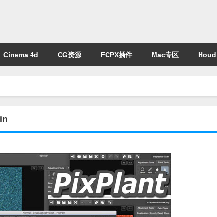
Cinema 4d
CG资源
FCPX插件
Mac专区
Houdi
in