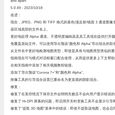
and apart.
5.0.49 - 2023/10/18
改进：
现在，JPEG、PNG 和 TIFF 格式的基色/漫反射/镜面 3 
器区域底部的文件名上。
更好地处理 Alpha 通道。不透明度编辑器及其工具现在提供打开颜色
免覆盖原始文件。可以使用导出预设“颜色和 Alpha”导出组合的彩色和
从文件名中更好地检测地图类型，即使是具有与地图类型类似的重复术语的名称
指南现在可与模式对话框窗口配合使用，从而提供更多上下文帮助
在相关指南中添加了相关视频教程链接。
添加了导出预设“Corona 7+”和“颜色和 Alpha”。
抠像工具的引导混合设置已重命名为更直观的阴影混合。
修复：
修复了在某些情况下保存文件会悄悄失败且不会向用户显示错误的
修复了 Hi-DPI 屏幕的问题，即启用开关时变换工具不会显示引导
修复了“提取 3D 地图”菜单中的错误：即使不提取该地图，也会