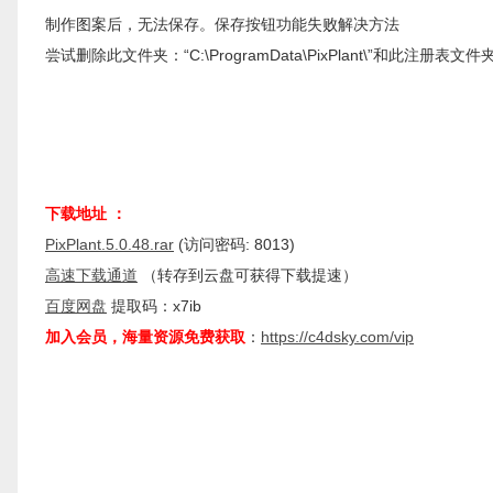
制作图案后，无法保存。保存按钮功能失败解决方法
尝试删除此文件夹：“C:\ProgramData\PixPlant\”和此注册表文件夹：“Co
下载地址 ：
PixPlant.5.0.48.rar
(访问密码: 8013)
高速下载通道
（转存到云盘可获得下载提速）
百度网盘
提取码：x7ib
加入会员，海量资源免费获取
：
https://c4dsky.com/vip