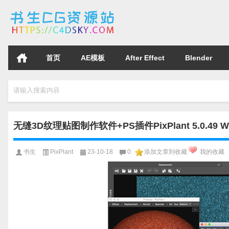
首页
AE模板
After Effect
Blender
请输入搜索内容
无缝3D纹理贴图制作软件+PS插件PixPlant 5.0.49 W
书生
PixPlant
23-10-18
0
添加文章到收藏
我的收藏