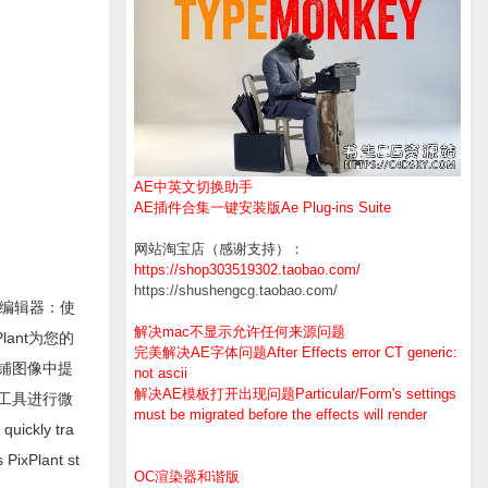
AE中英文切换助手
AE插件合集一键安装版Ae Plug-ins Suite
网站淘宝店（感谢支持）：
https://shop303519302.taobao.com/
https://shushengcg.taobao.com/
图编辑器：使
解决mac不显示允许任何来源问题
ant为您的
完美解决AE字体问题After Effects error CT generic:
平铺图像中提
not ascii
解决AE模板打开出现问题Particular/Form's settings
辑工具进行微
must be migrated before the effects will render
quickly tra
 PixPlant st
OC渲染器和谐版