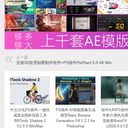
上一篇
无缝3D纹理贴图制作软件+PS插件PixPlant 5.0.48 Win
中文汉化PS插件-一键生
PS插件-AI智能图像生成
软件/LR/PS插
成真实阴影投影工具
模型Nano Banana
学胶片调色光
BBTools Shadow 2
Generative Fill 2.2.1 for
觉效果BorisFX 
V2.9.3 Win/Mac
Photoshop
v2026.0.0 C