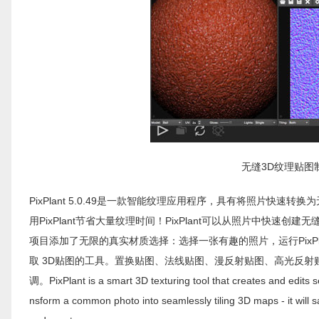
无缝3D纹理贴图制作软
PixPlant 5.0.49是一款智能纹理应用程序，具有将照片快速转
用PixPlant节省大量纹理时间！PixPlant可以从照片中快速
项目添加了无限的真实材质选择：选择一张有趣的照片，运行PixPla
取 3D贴图的工具。置换贴图、法线贴图、漫反射贴图、高光反射
调。PixPlant is a smart 3D texturing tool that creates and edits 
nsform a common photo into seamlessly tiling 3D maps - it will s