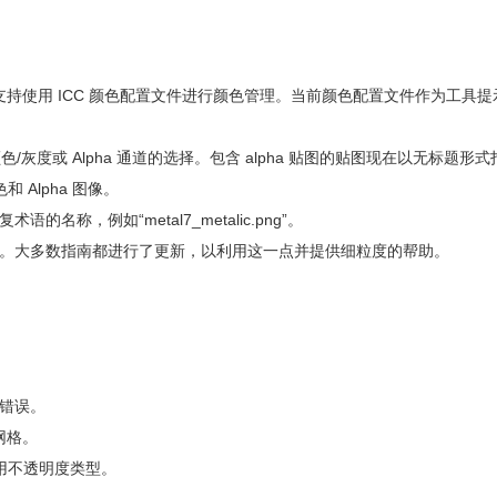
通道图像支持使用 ICC 颜色配置文件进行颜色管理。当前颜色配置文件作为工具
/灰度或 Alpha 通道的选择。包含 alpha 贴图的贴图现在以无标题形
 Alpha 图像。
，例如“metal7_metalic.png”。
。大多数指南都进行了更新，以利用这一点并提供细粒度的帮助。
错误。
网格。
启用不透明度类型。