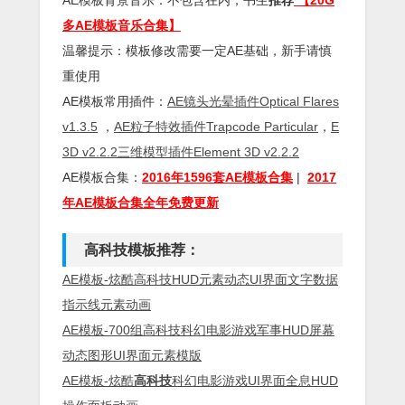
多AE模板音乐合集】
温馨提示：模板修改需要一定AE基础，新手请慎
重使用
AE模板常用插件：
AE镜头光晕插件Optical Flares
v1.3.5
，
AE粒子特效插件Trapcode Particular
，
E
3D v2.2.2三维模型插件Element 3D v2.2.2
AE模板合集：
2016年1596套AE模板合集
|
2017
年AE模板合集全年免费更新
高科技模板推荐：
AE模板-炫酷高科技HUD元素动态UI界面文字数据
指示线元素动画
AE模板-700组高科技科幻电影游戏军事HUD屏幕
动态图形UI界面元素模版
AE模板-炫酷
高科技
科幻电影游戏UI界面全息HUD