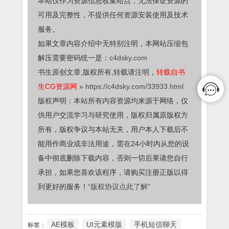
本站仅作为资源信息收集站点，无法保证资源的
可用及完整性，不提供任何资源安装使用及技术
服务。
如果文章内容介绍中无特别注明，本网站压缩包
解压需要密码统一是：
c4dsky.com
书生原创文章,版权所有,转载请注明，
转载自书
生CG资源网
»
https://c4dsky.com/33933.html
版权声明：本站所有内容资源均来源于网络，仅
供用户交流学习与研究使用，版权归属原版权方
所有，版权争议与本站无关，用户本人下载后不
能用作商业或非法用途，需在24小时内从您的设
备中彻底删除下载内容，否则一切后果请您自行
承担，如果您喜欢该程序，请购买注册正版以得
到更好的服务！
“版权协议点此了解”
AE模板
UI元素模版
手机短信聊天
标签：