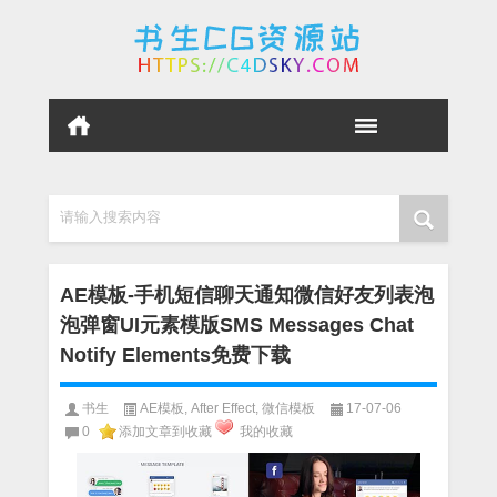
请输入搜索内容
AE模板-手机短信聊天通知微信好友列表泡
泡弹窗UI元素模版SMS Messages Chat
Notify Elements免费下载
书生
AE模板
,
After Effect
,
微信模板
17-07-06
0
添加文章到收藏
我的收藏