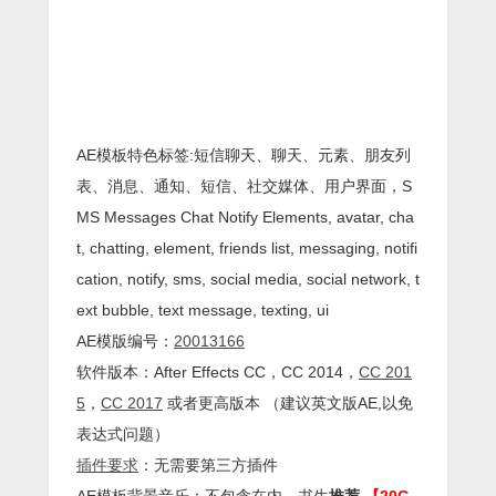
AE模板特色标签:短信聊天、聊天、元素、朋友列
表、消息、通知、短信、社交媒体、用户界面，S
MS Messages Chat Notify Elements, avatar, cha
t, chatting, element, friends list, messaging, notifi
cation, notify, sms, social media, social network, t
ext bubble, text message, texting, ui
AE模版编号：
20013166
软件版本：
After Effects
CC
，CC 2014，
CC 201
5
，
CC 2017
或者更高版本 （建议英文版AE,以免
表达式问题）
插件
要求
：无需要第三方插件
AE模板背景音乐：不包含在内，书生
推荐
【20G