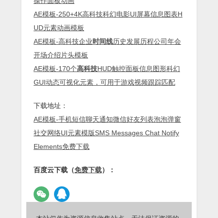
操作面板动画
AE模板-250+4K高科技科幻电影UI屏幕信息图表H
UD元素动画模板
AE模板-高科技企业
时间线
历史发展历程公司年会
开场介绍片头模板
AE模板-170个
高科技
HUD触控面板信息图形科幻
GUI动态可视化元素，可用于游戏视频跟踪匹配
下载地址：
AE模板-手机短信聊天通知微信好友列表泡泡弹窗
社交网络UI元素模版SMS Messages Chat Notify
Elements免费下载
百度云下载（
免费下载
）：