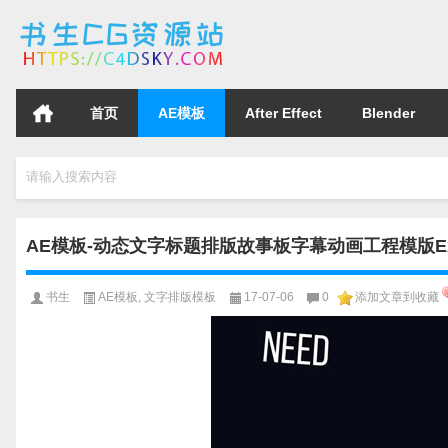
首页
AE模板
After Effect
Blender
请输入搜索内容
AE模板-动态文字标题排版故事板字幕动画工程模版Extende
书生
AE模板
,
文字排版模板
17-07-06
0
添加文章到收藏