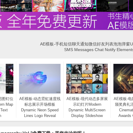
AE模板-手机短信聊天通知微信好友列表泡泡弹窗U
SMS Messages Chat Notify Elem
图图钉位
AE模板-动态霓虹速度线
AE模板-现代动态多屏展
AE模板-
n Map
标志展示开场模板
示幻灯片Modern
颁奖典礼
 Text
Dynamic Neon Speed
Dynamic MultiScreen
Cinemat
n
Lines Logo Reveal
Display Slideshow
Awards
Opener
Event