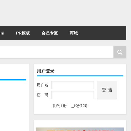
ni
PR模板
会员专区
商城
用户登录
用户名
密 码
用户注册
记住我