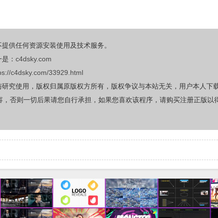
不提供任何资源安装使用及技术服务。
一是：
c4dsky.com
ps://c4dsky.com/33929.html
与研究使用，版权归属原版权方所有，版权争议与本站无关，用户本人下
容，否则一切后果请您自行承担，如果您喜欢该程序，请购买注册正版以