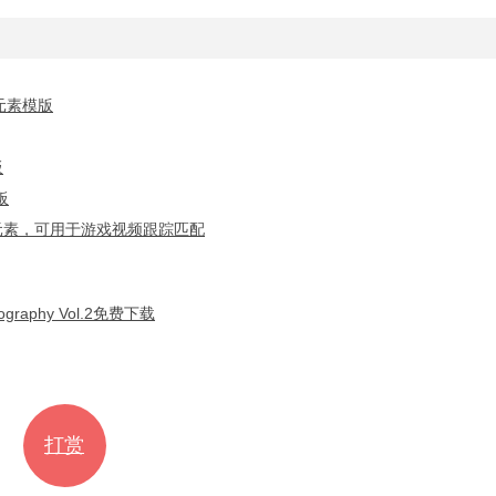
元素模版
板
板
化元素，可用于游戏视频跟踪匹配
aphy Vol.2免费下载
打赏