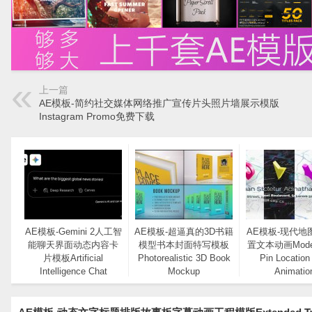
上一篇
AE模板-简约社交媒体网络推广宣传片头照片墙展示模版
Instagram Promo免费下载
AE模板-Gemini 2人工智
AE模板-超逼真的3D书籍
AE模板-现代地
能聊天界面动态内容卡
模型书本封面特写模板
置文本动画Moder
片模板Artificial
Photorealistic 3D Book
Pin Location
Intelligence Chat
Mockup
Animatio
Interface Mockup