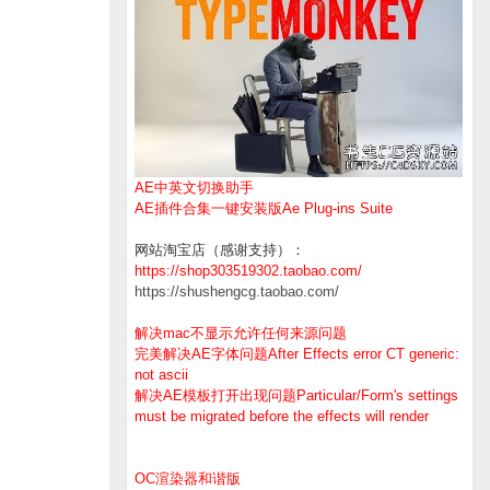
AE中英文切换助手
AE插件合集一键安装版Ae Plug-ins Suite
网站淘宝店（感谢支持）：
https://shop303519302.taobao.com/
https://shushengcg.taobao.com/
解决mac不显示允许任何来源问题
完美解决AE字体问题After Effects error CT generic:
not ascii
解决AE模板打开出现问题Particular/Form's settings
must be migrated before the effects will render
OC渲染器和谐版