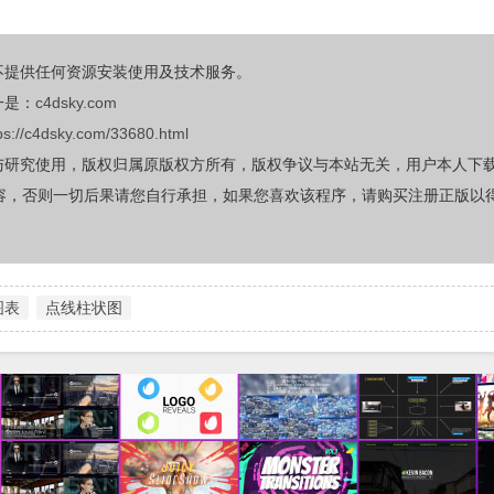
不提供任何资源安装使用及技术服务。
一是：
c4dsky.com
ps://c4dsky.com/33680.html
与研究使用，版权归属原版权方所有，版权争议与本站无关，用户本人下
容，否则一切后果请您自行承担，如果您喜欢该程序，请购买注册正版以
图表
点线柱状图