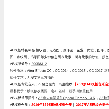
AE模板特色标签:柱状图，点线图，扇形图，企业，优雅，图形，
图，点线图，扇形图等多种信息图表元素，所有元素的数值，颜色
AE模版编号：
20058312
软件版本：
After Effects
CC
，CC 2014，
CC 2015
，
CC 2017
或者
插件
要求
：无需要第三方插件
AE模板背景音乐：不包含在内，书生
推荐
【20G多AE模板音乐合
温馨提示：模板修改需要一定AE基础，新手请慎重使用
AE模板常用插件：
AE镜头光晕插件Optical Flares v1.3.5
，
AE粒子
AE模板合集：
2016年1596套AE模板合集
|
2017年AE模板合集