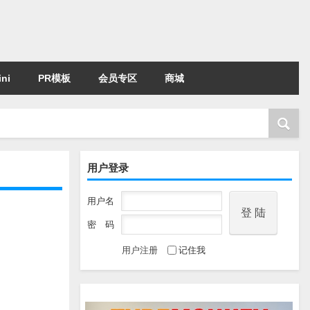
ni
PR模板
会员专区
商城
用户登录
用户名
密 码
用户注册
记住我