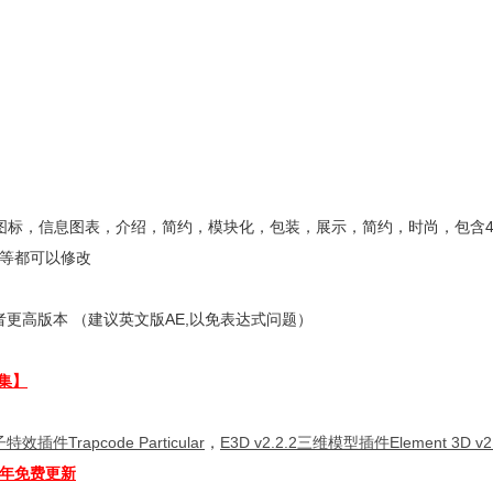
图标，信息图表，介绍，简约，模块化，包装，展示，简约，时尚，包含4
等都可以修改
更高版本 （建议英文版AE,以免表达式问题）
集】
特效插件Trapcode Particular
，
E3D v2.2.2三维模型插件Element 3D v2.
全年免费更新