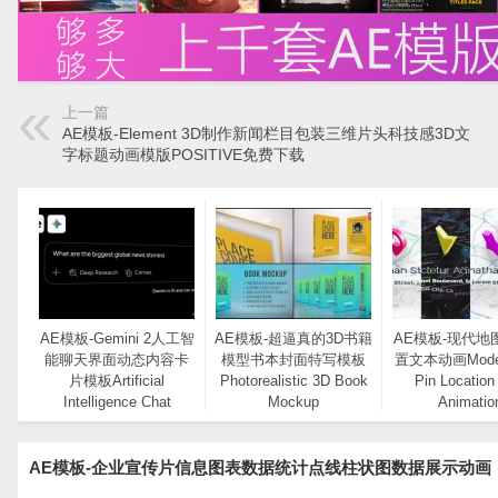
上一篇
AE模板-Element 3D制作新闻栏目包装三维片头科技感3D文
字标题动画模版POSITIVE免费下载
AE模板-Gemini 2人工智
AE模板-超逼真的3D书籍
AE模板-现代地
能聊天界面动态内容卡
模型书本封面特写模板
置文本动画Moder
片模板Artificial
Photorealistic 3D Book
Pin Location
Intelligence Chat
Mockup
Animatio
Interface Mockup
AE模板-企业宣传片信息图表数据统计点线柱状图数据展示动画