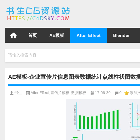
首页
AE模板
After Effect
Blender
请输入搜索内容
AE模板-企业宣传片信息图表数据统计点线柱状图数
书生
After Effect
,
宣传片模板
,
数据模板
17-06-30
0
添加