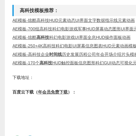
高科技模板推荐：
AE模板-炫酷高科技HUD元素动态UI界面文字数据指示线元素动画
AE模板-700组高科技科幻电影游戏军事HUD屏幕动态图形UI界面
AE模板-炫酷
高科技
科幻电影游戏UI界面全息HUD操作面板动画
AE模板-250+4K高科技科幻电影UI屏幕信息图表HUD元素动画模
AE模板-高科技企业
时间线
历史发展历程公司年会开场介绍片头模
AE模板-170个
高科技
HUD触控面板信息图形科幻GUI动态可视
下载地址：
百度云下载（
年会员免费下载
）：