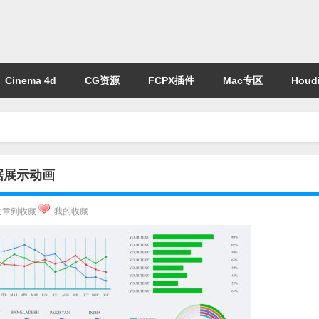
Cinema 4d
CG资源
FCPX插件
Mac专区
Houdi
据展示动画
文章到收藏
我的收藏