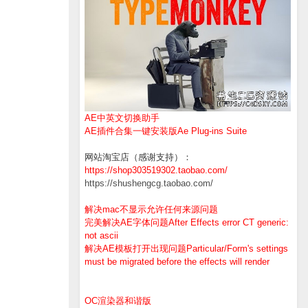
AE中英文切换助手
AE插件合集一键安装版Ae Plug-ins Suite
网站淘宝店（感谢支持）：
https://shop303519302.taobao.com/
https://shushengcg.taobao.com/
解决mac不显示允许任何来源问题
完美解决AE字体问题After Effects error CT generic:
not ascii
解决AE模板打开出现问题Particular/Form's settings
must be migrated before the effects will render
OC渲染器和谐版