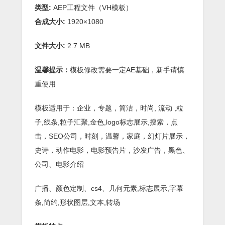
类型:
AEP工程文件（VH模板）
合成大小:
1920×1080
文件大小:
2.7 MB
温馨提示：
模板修改需要一定AE基础，新手请慎
重使用
模板适用于：企业，专题，简洁，时尚, 流动 ,粒
子,线条,粒子汇聚,金色,logo标志展示,搜索，点
击，SEO公司，时刻，温馨，家庭，幻灯片展示，
史诗，动作电影，电影预告片，沙发广告，黑色、
公司、电影介绍
广播、颜色定制、cs4、几何元素,标志展示,字幕
条,简约,形状图层,文本,转场