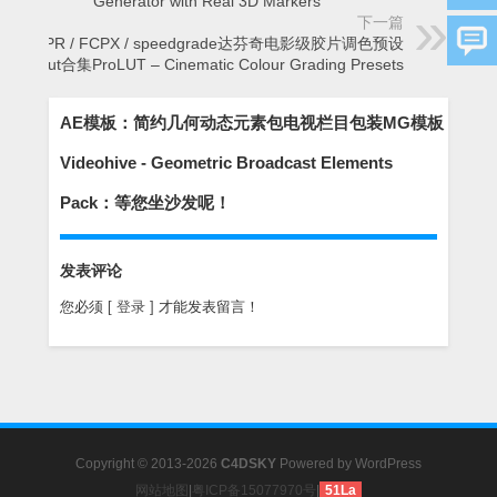
Generator with Real 3D Markers
下一篇
AE/PR / FCPX / speedgrade达芬奇电影级胶片调色预设
Lut合集ProLUT – Cinematic Colour Grading Presets
AE模板：简约几何动态元素包电视栏目包装MG模板
Videohive - Geometric Broadcast Elements
Pack：等您坐沙发呢！
发表评论
您必须
[ 登录 ]
才能发表留言！
Copyright © 2013-2026
C4DSKY
Powered by
WordPress
网站地图
|
粤ICP备15077970号
|
51La