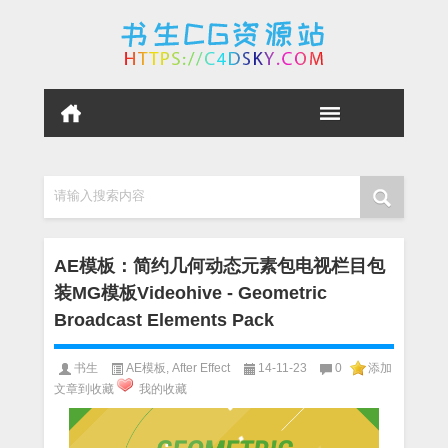
请输入搜索内容
AE模板：简约几何动态元素包电视栏目包
装MG模板Videohive - Geometric
Broadcast Elements Pack
书生
AE模板
,
After Effect
14-11-23
0
添加
文章到收藏
我的收藏