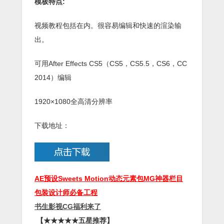
模板特点:
视频教程
包括在内。
很
容易编辑和
快速的渲染输
出。
可用After Effects CS5
（
CS5
，CS5.5，CS6，CC
2014）编辑
1920×1080
全高清分辨率
下载地址：
AE预设Sweets Motion动态元素包MG神器栏目
包装设计师必备工程
书生影视CG福利来了
【★★★★★五星推荐】