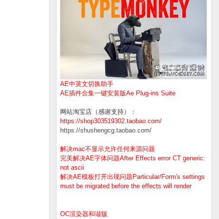
AE中英文切换助手
AE插件合集一键安装版Ae Plug-ins Suite
网站淘宝店（感谢支持）：
https://shop303519302.taobao.com/
https://shushengcg.taobao.com/
解决mac不显示允许任何来源问题
完美解决AE字体问题After Effects error CT generic:
not ascii
解决AE模板打开出现问题Particular/Form's settings
must be migrated before the effects will render
OC渲染器和谐版