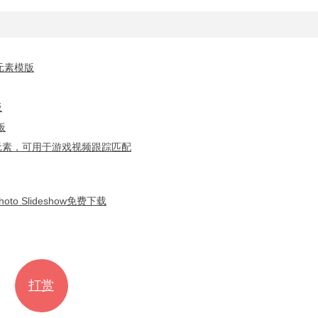
元素模版
板
板
化元素，可用于游戏视频跟踪匹配
 Slideshow免费下载
打赏