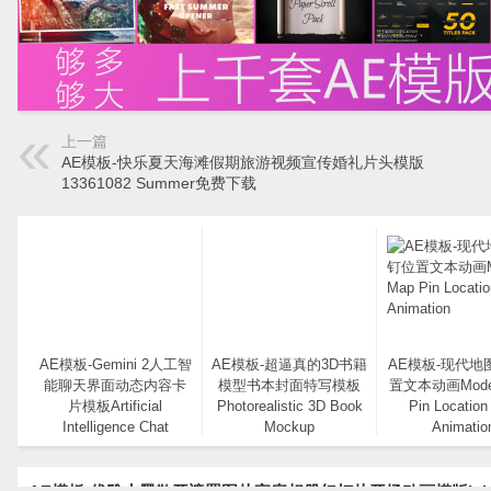
上一篇
AE模板-快乐夏天海滩假期旅游视频宣传婚礼片头模版
13361082 Summer免费下载
AE模板-Gemini 2人工智
AE模板-超逼真的3D书籍
AE模板-现代地
能聊天界面动态内容卡
模型书本封面特写模板
置文本动画Moder
片模板Artificial
Photorealistic 3D Book
Pin Location
Intelligence Chat
Mockup
Animatio
Interface Mockup