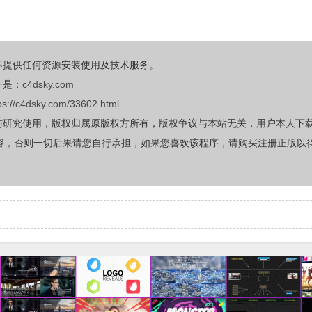
不提供任何资源安装使用及技术服务。
一是：
c4dsky.com
ps://c4dsky.com/33602.html
与研究使用，版权归属原版权方所有，版权争议与本站无关，用户本人下
容，否则一切后果请您自行承担，如果您喜欢该程序，请购买注册正版以