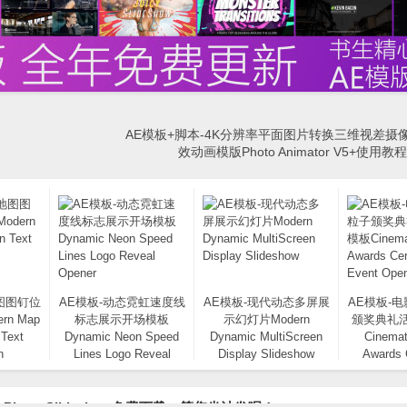
AE模板+脚本-4K分辨率平面图片转换三维视差摄
效动画模版Photo Animator V5+使用
图图钉位
AE模板-动态霓虹速度线
AE模板-现代动态多屏展
AE模板-
n Map
标志展示开场模板
示幻灯片Modern
颁奖典礼
 Text
Dynamic Neon Speed
Dynamic MultiScreen
Cinemat
n
Lines Logo Reveal
Display Slideshow
Awards
Opener
Event