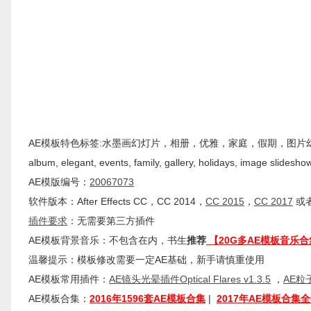
AE模板特色标签:水墨画幻灯片，相册，优雅，家庭，假期，图片幻灯片，墨水
album, elegant, events, family, gallery, holidays, image slideshow,
AE模版编号：
20067073
软件版本：
After Effects
CC
，CC 2014，
CC 2015
，
CC 2017
或者
插件
要求
：无需要第三方插件
AE模板背景音乐：不包含在内，书生
推荐
【20G多AE模板音乐合
温馨提示：模板修改需要一定AE基础，新手请慎重使用
AE模板常用插件：
AE镜头光晕插件Optical Flares v1.3.5
，
AE粒子
AE模板合集：
2016年1596套AE模板合集
|
2017年AE模板合集