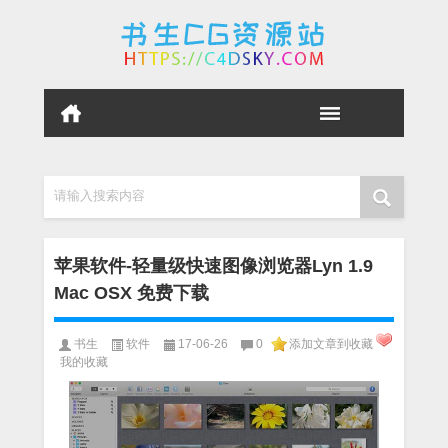
请输入搜索内容
苹果软件-轻量级快速图像浏览器Lyn 1.9
Mac OSX 免费下载
书生
软件
17-06-26
0
添加文章到收藏
我的收藏