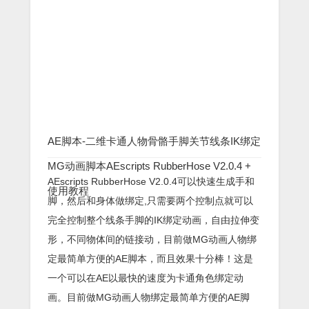
AE脚本-二维卡通人物骨骼手脚关节线条IK绑定
MG动画脚本AEscripts RubberHose V2.0.4 +
AEscripts RubberHose V2.0.4可以快速生成手和
使用教程
脚，然后和身体做绑定,只需要两个控制点就可以
完全控制整个线条手脚的IK绑定动画，自由拉伸变
形，不同物体间的链接动，目前做MG动画人物绑
定最简单方便的AE脚本，而且效果十分棒！这是
一个可以在AE以最快的速度为卡通角色绑定动
画。目前做MG动画人物绑定最简单方便的AE脚