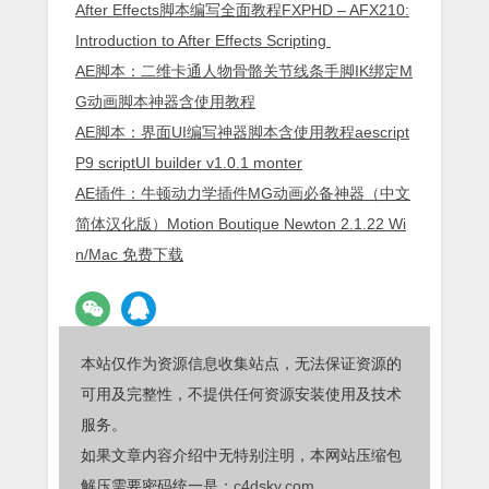
After Effects脚本编写全面教程FXPHD – AFX210:
Introduction to After Effects Scripting
AE脚本：二维卡通人物骨骼关节线条手脚IK绑定M
G动画脚本神器含使用教程
AE脚本：界面UI编写神器脚本含使用教程aescript
P9 scriptUI builder v1.0.1 monter
AE插件：牛顿动力学插件MG动画必备神器（中文
简体汉化版）Motion Boutique Newton 2.1.22 Wi
n/Mac 免费下载
本站仅作为资源信息收集站点，无法保证资源的
可用及完整性，不提供任何资源安装使用及技术
服务。
如果文章内容介绍中无特别注明，本网站压缩包
解压需要密码统一是：
c4dsky.com