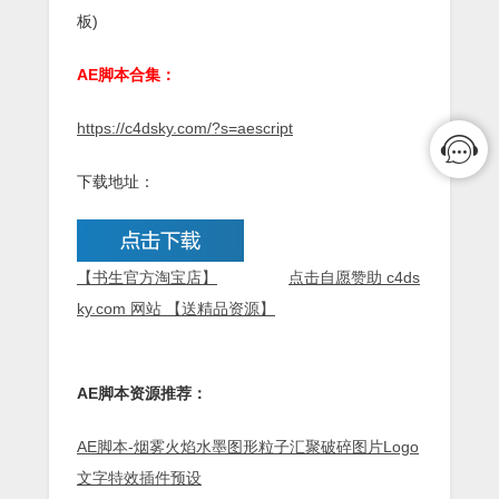
板)
AE脚本合集：
https://c4dsky.com/?s=aescript
下载地址：
【书生官方淘宝店】
点击自愿赞助 c4ds
ky.com 网站 【送精品资源】
AE脚本资源推荐：
AE脚本-烟雾火焰水墨图形粒子汇聚破碎图片Logo
文字特效插件预设