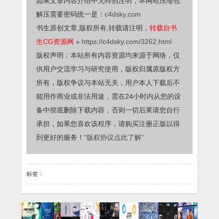
如果文章内容介绍中无特别注明，本网站压缩包
解压需要密码统一是：
c4dsky.com
书生原创文章,版权所有,转载请注明，
转载自书
生CG资源网
»
https://c4dsky.com/3262.html
版权声明：本站所有内容资源均来源于网络，仅
供用户交流学习与研究使用，版权归属原版权方
所有，版权争议与本站无关，用户本人下载后不
能用作商业或非法用途，需在24小时内从您的设
备中彻底删除下载内容，否则一切后果请您自行
承担，如果您喜欢该程序，请购买注册正版以得
到更好的服务！
“版权协议点此了解”
标签：