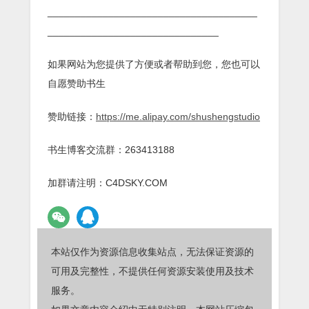
______________________________________
_______________________________
如果网站为您提供了方便或者帮助到您，您也可以
自愿赞助书生
赞助链接：
https://me.alipay.com/shushengstudio
书生博客交流群：263413188
加群请注明：C4DSKY.COM
本站仅作为资源信息收集站点，无法保证资源的
可用及完整性，不提供任何资源安装使用及技术
服务。