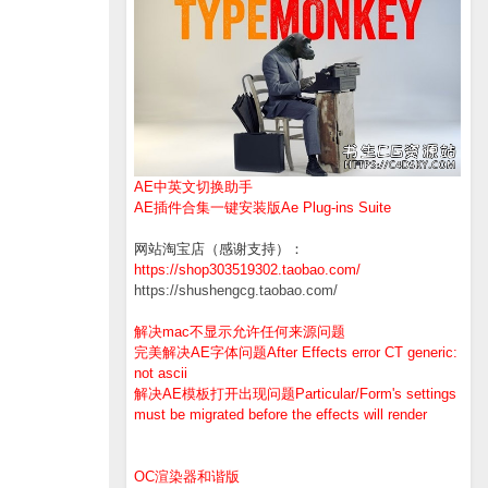
AE中英文切换助手
AE插件合集一键安装版Ae Plug-ins Suite
网站淘宝店（感谢支持）：
https://shop303519302.taobao.com/
https://shushengcg.taobao.com/
解决mac不显示允许任何来源问题
完美解决AE字体问题After Effects error CT generic:
not ascii
解决AE模板打开出现问题Particular/Form's settings
must be migrated before the effects will render
OC渲染器和谐版