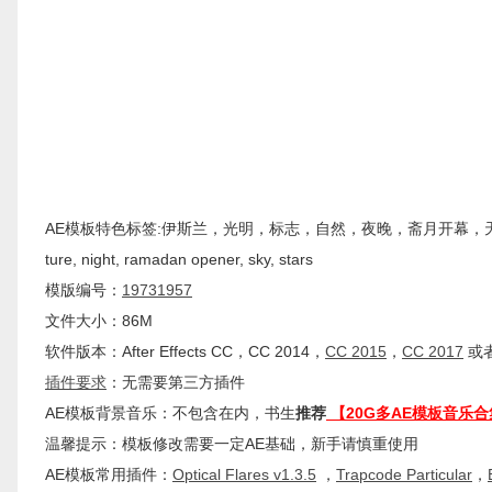
AE模板特色标签:伊斯兰，光明，标志，自然，夜晚，斋月开幕，天空，星星，Ramadan Kar
ture, night, ramadan opener, sky, stars
模版编号：
19731957
文件大小：86M
软件版本：
After Effects
CC
，CC 2014，
CC 2015
，
CC 2017
或者
插件
要求
：无需要第三方插件
AE模板背景音乐：不包含在内，书生
推荐
【20G多AE模板音乐合
温馨提示：模板修改需要一定AE基础，新手请慎重使用
AE模板常用插件：
Optical Flares v1.3.5
，
Trapcode Particular
，