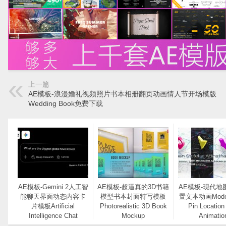
上一篇
AE模板-浪漫婚礼视频照片书本相册翻页动画情人节开场模版
Wedding Book免费下载
AE模板-Gemini 2人工智
AE模板-超逼真的3D书籍
AE模板-现代地
能聊天界面动态内容卡
模型书本封面特写模板
置文本动画Moder
片模板Artificial
Photorealistic 3D Book
Pin Location
Intelligence Chat
Mockup
Animatio
Interface Mockup