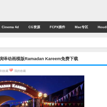
Cinema 4d
CG资源
FCPX插件
Mac专区
Houdi
动画模版Ramadan Kareem免费下载
到收藏
我的收藏