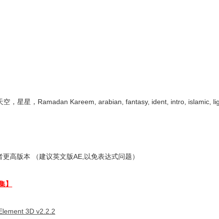
eem, arabian, fantasy, ident, intro, islamic, light,
更高版本 （建议英文版AE,以免表达式问题）
集】
Element 3D v2.2.2