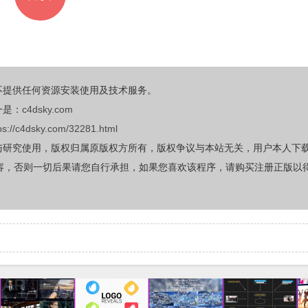
不提供任何资源安装使用及技术服务。
一是：
c4dsky.com
ps://c4dsky.com/32281.html
与研究使用，版权归属原版权方所有，版权争议与本站无关，用户本人下
容，否则一切后果请您自行承担，如果您喜欢该程序，请购买注册正版以