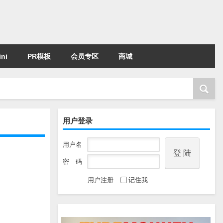
ni
PR模板
会员专区
商城
用户登录
用户名
密 码
用户注册
记住我