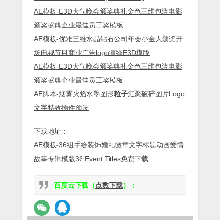
AE模板-E3D大气晚会颁奖典礼金色三维包装电影
颁奖盛典企业最佳员工奖模板
AE模板-优雅三维水晶钻石公司年会小金人颁奖开
场电视节目商业广告logo演绎E3D模版
AE模板-E3D大气晚会颁奖典礼金色三维包装电影
颁奖盛典企业最佳员工奖模板
AE脚本-烟雾火焰水墨图形
粒子
汇聚破碎图片Logo
文字特效插件预设
下载地址：
AE模板-36组手绘装饰婚礼徽章文字标题动画爱情
故事专辑模版36 Event Titles免费下载
百度云下载（
点数下载
）：