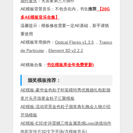
插件
要求
：无需要第三方插件
AE模板背景音乐：不包含在内，书生
推荐
【20G
多AE模板音乐合集】
温馨提示：模板修改需要一定AE基础，新手请慎
重使用
AE模板常用插件：
Optical Flares v1.3.5
，
Trapco
de Particular
，
Element 3D v2.2.2
AE模板合集：
书生模板库全年免费更新)
颁奖模板推荐：
AE模板-豪华金色粒子时装模特秀优雅婚礼电影颁
奖片头开场黄金粒子汇聚模板
AE模板-流动背景金色粒子颁奖典礼晚会人物介绍
开场模板
AE模板-E3D史诗震撼三维金属质感Logo游戏动作
电影宣传片3D文字开场(含模板音乐)