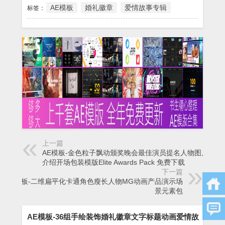
AE模板
婚礼徽章
爱情故事专辑
标签：
上一篇
AE模板-金色粒子飘动颁奖晚会最佳演员提名人物图片视频
介绍开场包装模版Elite Awards Pack 免费下载
下一篇
AE模板-二维扁平化卡通角色瘦长人物MG动画产品演示场
景元素包
AE模板-36组手绘装饰婚礼徽章文字标题动画爱情故