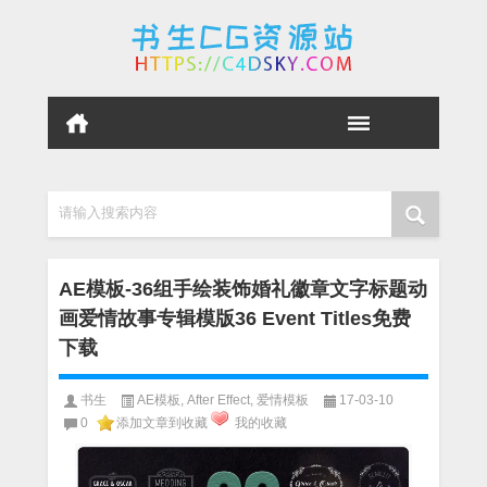
请输入搜索内容
AE模板-36组手绘装饰婚礼徽章文字标题动
画爱情故事专辑模版36 Event Titles免费
下载
书生
AE模板
,
After Effect
,
爱情模板
17-03-10
0
添加文章到收藏
我的收藏