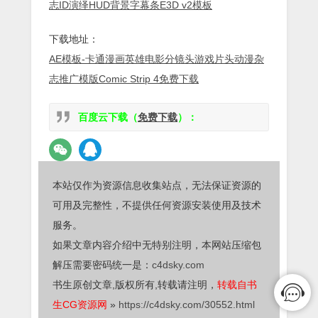
志ID演绎HUD背景字幕条E3D v2模板
下载地址：
AE模板-卡通漫画英雄电影分镜头游戏片头动漫杂
志推广模版Comic Strip 4免费下载
百度云下载（
免费下载
）：
本站仅作为资源信息收集站点，无法保证资源的
可用及完整性，不提供任何资源安装使用及技术
服务。
如果文章内容介绍中无特别注明，本网站压缩包
解压需要密码统一是：
c4dsky.com
书生原创文章,版权所有,转载请注明，
转载自书
生CG资源网
»
https://c4dsky.com/30552.html