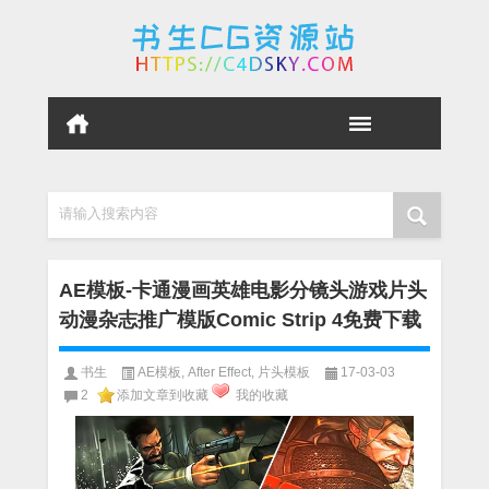
请输入搜索内容
AE模板-卡通漫画英雄电影分镜头游戏片头
动漫杂志推广模版Comic Strip 4免费下载
书生
AE模板
,
After Effect
,
片头模板
17-03-03
2
添加文章到收藏
我的收藏