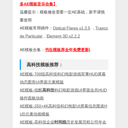
多AE模板音乐合集】
温馨提示：模板修改需要一定AE基础，新手请慎
重使用
AE模板常用插件：
Optical Flares v1.3.5
，
Trapco
de Particular
，
Element 3D v2.2.2
AE模板合集：
书生模板库全年免费更新)
高科技模板推荐：
AE模板-700组高科技科幻电影游戏军事HUD屏幕
动态图形UI界面元素模版
AE模板-炫酷
高科技
科幻电影游戏UI界面全息HUD
操作面板动画
AE模板-250+4K高科技科幻电影UI屏幕信息图表H
UD元素动画模板
AE模板-高科技企业
时间线
历史发展历程公司年会