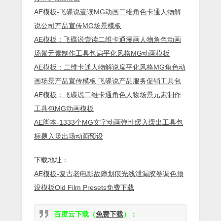
AE模板-飞碟说壹读MG动画二维角色卡通人物解
说公司产品宣传MG场景模板
AE模板：飞碟说壹读二维卡通漫画人物角色动画
场景元素制作工具包扁平化风格MG动画模板
AE模板：二维卡通人物解说扁平化风格MG角色动
画场景产品宣传模板 飞碟说产品服务促销工具包
AE模板：飞碟说二维卡通角色人物场景元素制作
工具包MG动画模板
AE脚本-1333个MG文字动画弹性缓入缓出工具包
标题入场出场动画预设
下载地址：
AE模板-复古老电影故障划痕光线泄漏胶卷调色预
设模板Old Film Presets免费下载
百度云下载（
免费下载
）：