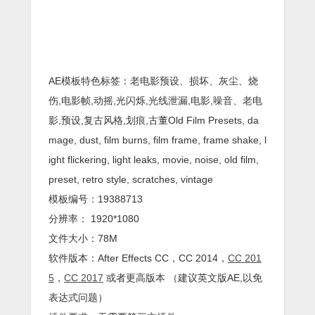
AE模板特色标签：老电影预设、损坏、灰尘、烧
伤,电影帧,动摇,光闪烁,光线泄漏,电影,噪音、老电
影,预设,复古风格,划痕,古董Old Film Presets, da
mage, dust, film burns, film frame, frame shake, l
ight flickering, light leaks, movie, noise, old film,
preset, retro style, scratches, vintage
模板编号：19388713
分辨率： 1920*1080
文件大小：78M
软件版本：
After Effects
CC
，CC 2014，
CC 201
5
，
CC 2017
或者更高版本 （建议英文版AE,以免
表达式问题）