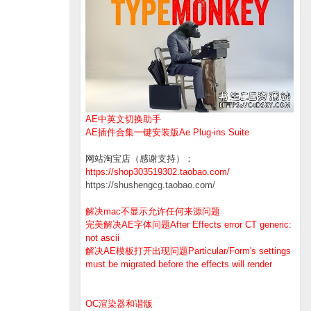
AE中英文切换助手
AE插件合集一键安装版Ae Plug-ins Suite
网站淘宝店（感谢支持）：
https://shop303519302.taobao.com/
https://shushengcg.taobao.com/
解决mac不显示允许任何来源问题
完美解决AE字体问题After Effects error CT generic:
not ascii
解决AE模板打开出现问题Particular/Form's settings
must be migrated before the effects will render
OC渲染器和谐版