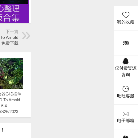
我的收藏
下一篇
o Arnold
Win 免费下载
仅付费资源
咨询
器C4D插件
旺旺客服
D To Arnold
.6.4
/S26/2023
 Win/Mac替换
电子邮箱
版
呢！