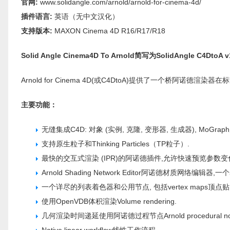
官网:
www.solidangle.com/arnold/arnold-for-cinema-4d/
插件语言:
英语（无中文汉化）
支持版本:
MAXON Cinema 4D R16/R17/R18
Solid Angle Cinema4D To Arnold简写为SolidAngle C4DtoA 
Arnold for Cinema 4D(或C4DtoA)提供了一个桥阿诺德渲染器在
主要功能：
无缝集成C4D: 对象 (实例, 克隆, 变形器, 生成器), MoGr
支持原生粒子和Thinking Particles（TP粒子）.
最快的交互式渲染 (IPR)的阿诺德插件,允许快速预览参数
Arnold Shading Network Editor阿诺德材质网络编辑
一个详尽的列表着色器和公用节点, 包括vertex maps顶
使用OpenVDB体积渲染Volume rendering.
几何渲染时间递延使用阿诺德过程节点Arnold procedural no