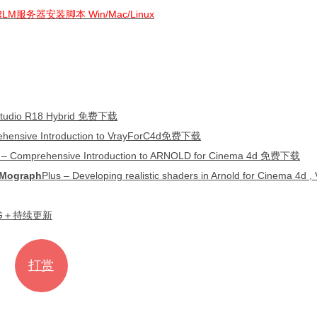
服务器安装脚本 Win/Mac/Linux
dio R18 Hybrid 免费下载
ehensive Introduction to VrayForC4d免费下载
ehensive Introducti
on to ARNOLD for Cinema 4d 免费下载
Mograph
Plus – Developing realistic shaders in Arnold for Cinema 4d 
6G＋持续更新
打赏