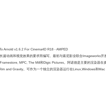
old v1.6.2 For Cinema4D R18 - AMPED
篇动画和视觉效果的要求而编写。最初与索尼影业联合Imageworks开
tore, MPC, The Mill和Digic Pictures。阿诺德是主要的渲染
o Pacific Rim and Gravity。可作为一个独立的渲染器运行在Linux,Windows和Ma
。