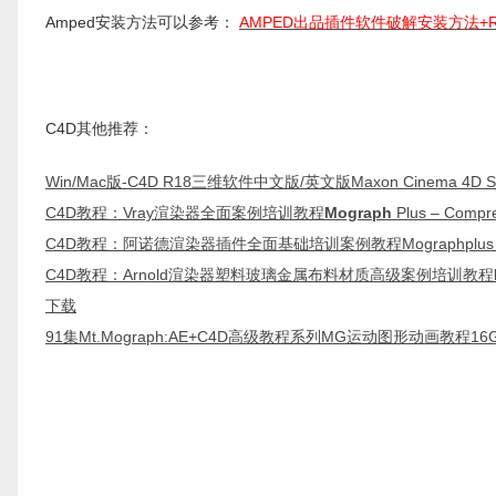
Amped安装方法可以参考：
AMPED出品插件软件破解安装方法+RLM
C4D其他推荐：
Win/Mac版-C4D R18三维软件中文版/英文版Maxon Cinema 4D Stu
C4D教程：Vray渲染器全面案例培训教程
Mograph
Plus – Compr
C4D教程：阿诺德渲染器插件全面基础培训案例教程Mographplus – Compr
C4D教程：Arnold渲染器塑料玻璃金属布料材质高级案例培训教程
下载
91集Mt.Mograph:AE+C4D高级教程系列MG运动图形动画教程1