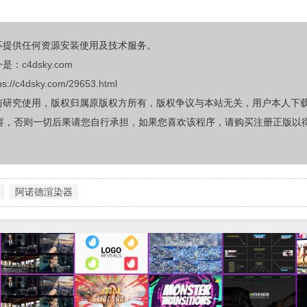
不提供任何资源安装使用及技术服务。
一是：
c4dsky.com
ps://c4dsky.com/29653.html
与研究使用，版权归属原版权方所有，版权争议与本站无关，用户本人下
容，否则一切后果请您自行承担，如果您喜欢该程序，请购买注册正版以
阿诺德渲染器