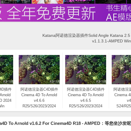
Katana阿诺德渲染器插件Solid Angle Katana 2.5 T
v1.1.3.1-AMPED 
4D插件
阿诺德渲染器C4D插件
阿诺德渲染器C4D插件
阿诺德渲染
Arnold
Cinema 4D To Arnold
Cinema 4D To Arnold
Cinema 4
4D 2024
v4.6.6
v4.6.5
v4
Win
R25/S26/2023/2024
R25/S26/2023/2024
S24/R25
(C4DtoA) Win/Mac替换
(C4DtoA) Win/Mac替换
(C4DtoA)
版
版
To Arnold v1.6.2 For Cinema4D R18 - AMPED：等您坐沙发