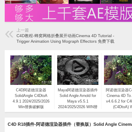
上一篇
C4D教程-蜂窝网格折叠展开动画Cinema 4D Tutorial -
Trigger Animation Using Mograph Effectors 免费下载
C4D阿诺德渲染器
Maya阿诺德渲染器插件
阿诺德渲染器C
SolidAngle C4DtoA
Solid Angle Arnold for
Cinema 4D To 
4.9.1 2024/2025/2026
Maya v5.5.1
v4.6.6.2 for C
Win替换破解版
2024/2025/2026 WIN替
(C4DtoA) 
换版/NoLM
C4D R18插件-阿诺德渲染器插件（替换版）Solid Angle Cinema4D 