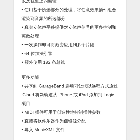
以及轨道上的编辑
• 使用基于所选部分的处理，将任意效果插件组合
渲染到音频的所选部分
• 真实立体声平移提供对立体声信号的更多控制和
离散处理
• 一次操作即可将渐变应用到多个片段
• 64 位加法引擎
• 额外使用 192 条总线
更多功能
• 共享到 GarageBand 选项可让您以远程方式通过
iCloud 将新轨道从 iPhone 或 iPad 添加到 Logic
项目
• MIDI 插件可用于创造性地控制插件参数
• 直接将软件乐器作为侧链源分配
• 导入 MusicXML 文件