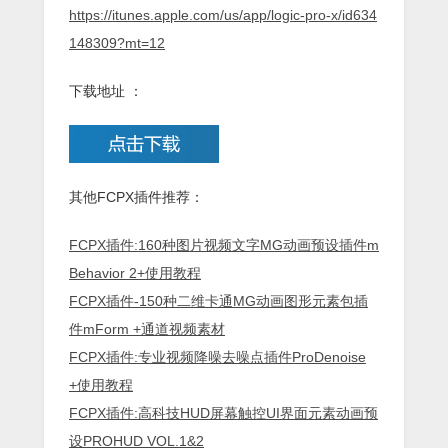
https://itunes.apple.com/us/app/logic-pro-x/id634
148309?mt=12
下载地址 ：
其他FCPX插件推荐：
FCPX插件:160种图片视频文字MG动画预设插件m
Behavior 2+使用教程
FCPX插件-150种二维卡通MG动画图形元素包插
件mForm +通道视频素材
FCPX插件:专业视频降噪去噪点插件ProDenoise
+使用教程
FCPX插件:高科技HUD屏幕触控UI界面元素动画预
设PROHUD VOL.1&2