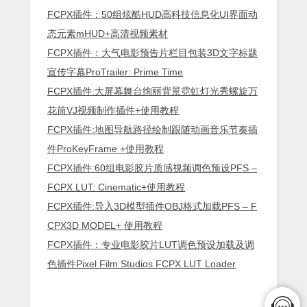
FCPX插件：50组炫酷HUD高科技信息化UI界面动
态元素mHUD+高清视频素材
FCPX插件：大气电影预告片栏目包装3D文字标题
宣传字幕ProTrailer: Prime Time
FCPX插件:大屏幕舞台绚丽背景霓虹灯光秀螺旋万
花筒VJ视频制作插件+使用教程
FCPX插件:地图导航路径绘制跟随动画音乐节奏插
件ProKeyFrame +使用教程
FCPX插件:60组电影胶片质感视频调色预设PFS –
FCPX LUT: Cinematic+使用教程
FCPX插件:导入3D模型插件OBJ格式加载PFS – F
CPX3D MODEL+ 使用教程
FCPX插件：专业电影胶片LUT调色预设加载及调
色插件Pixel Film Studios FCPX LUT Loader