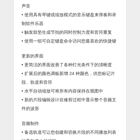
声音
• 使用具有琴键或缩放模式的音乐键盘来弹奏和录
制软件乐器
• 触发鼓垫生成节拍的同时控制力度和音符重复
• 使用一组可自定键盘命令访问您最喜欢的快捷键
更新的界面
• 更简洁的界面改善了各种灯光条件下的清晰度
• 扩展后的颜色调板新增 24 种颜色，供您标记片
段、轨道和音符
• 水平自动缩放可将所有内容保持在视图中
• 新的片段编辑设计在修剪过程中显示整个音频文
件的波形
音频制作
• 备选轨道可让您创建和切换片段的不同播放列表