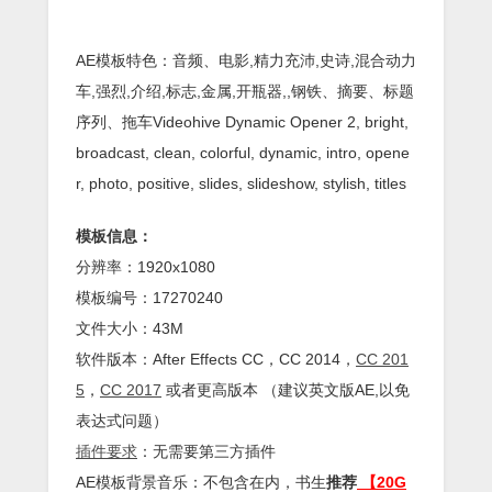
AE模板特色：音频、电影,精力充沛,史诗,混合动力
车,强烈,介绍,标志,金属,开瓶器,,钢铁、摘要、标题
序列、拖车Videohive Dynamic Opener 2, bright,
broadcast, clean, colorful, dynamic, intro, opene
r, photo, positive, slides, slideshow, stylish, titles
模板信息：
分辨率：1920x1080
模板编号：17270240
文件大小：43M
软件版本：
After Effects
CC
，CC 2014，
CC 201
5
，
CC 2017
或者更高版本 （建议英文版AE,以免
表达式问题）
插件
要求
：无需要第三方插件
AE模板背景音乐：不包含在内，书生
推荐
【20G