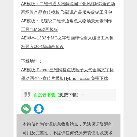
AE模板：二维卡通人物解说扁平化风格MG角色动
画场景产品宣传模板 飞碟说产品服务促销工具包
AE模板：飞碟说二维卡通角色人物场景元素制作
工具包MG动画模板
AE脚本-1333个MG文字动画弹性缓入缓出工具包
标题入场出场动画预设
下载地址：
AE模板-Plexus三维网格点线粒子大气金属文字标
题动画企业宣传片模板Hybrid Teaser免费下载
百度云下载（
免费下载
）：
本站仅作为资源信息收集站点，无法保证资源的
可用及完整性，不提供任何资源安装使用及技术