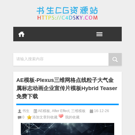
请输入搜索内容
AE模板-Plexus三维网格点线粒子大气金
属标志动画企业宣传片模板Hybrid Teaser
免费下载
书生
AE模板
,
After Effect
,
三维模板
16-12-26
0
添加文章到收藏
我的收藏