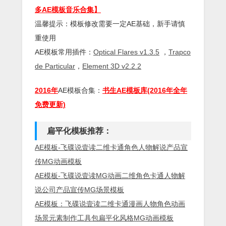
多AE模板音乐合集】
温馨提示：模板修改需要一定AE基础，新手请慎
重使用
AE模板常用插件：
Optical Flares v1.3.5
，
Trapco
de Particular
，
Element 3D v2.2.2
2016年
AE模板合集：
书生AE模板库(2016年全年
免费更新)
扁平化模板推荐：
AE模板-飞碟说壹读二维卡通角色人物解说产品宣
传MG动画模板
AE模板-飞碟说壹读MG动画二维角色卡通人物解
说公司产品宣传MG场景模板
AE模板：飞碟说壹读二维卡通漫画人物角色动画
场景元素制作工具包扁平化风格MG动画模板