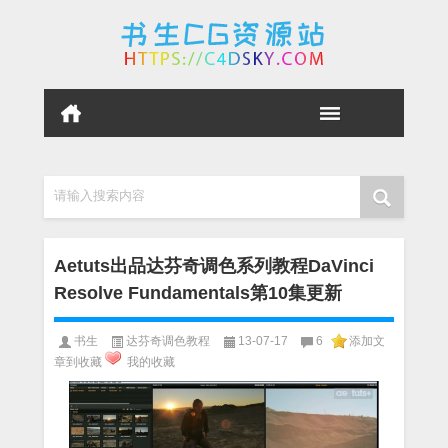
请输入搜索内容
Aetuts出品达芬奇调色系列教程DaVinci
Resolve Fundamentals第10集更新
书生
达芬奇调色教程
13-07-17
6
添加文
章到收藏
我的收藏