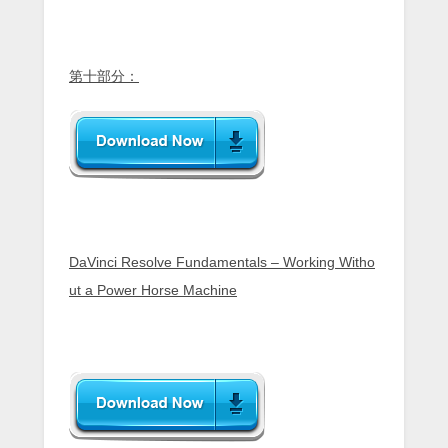
第十部分：
DaVinci Resolve Fundamentals – Working Witho
ut a Power Horse Machine