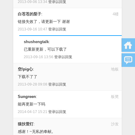
2013-09-06 13:34
登录以回复
白苍苍的梨子
:
4楼
链接失效了，请更新一下 谢谢
2013-09-16 10:47
登录以回复
shushengtalk
:
已重新更新，可以下载了
2013-09-16 13:56
登录以回复
空/pig心
:
地板
下载不了了
2013-09-28 09:08
登录以回复
Sungreen
:
板凳
能再更新一下吗
2014-04-17 15:21
登录以回复
猿扶雷灯
:
沙发
感谢！~无私的奉献。