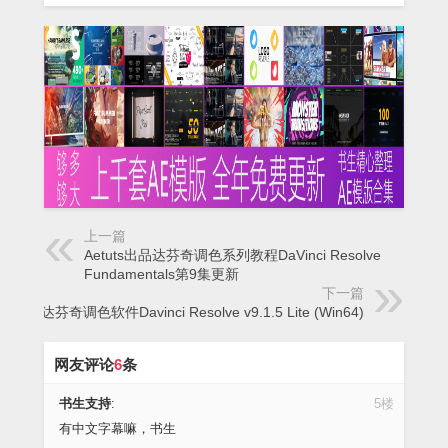
上一篇
Aetuts出品达芬奇调色系列教程DaVinci Resolve
Fundamentals第9集更新
下一篇
达芬奇调色软件Davinci Resolve v9.1.5 Lite (Win64)
网友评论
6
条
书生支持
:
5楼
有中文字幕嘛，书生