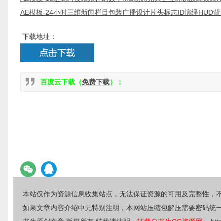
AE模板-24小时三维新闻栏目包装广播设计片头标志ID演绎HUD背景
下载地址：
百度云下载（
免费下载
）：
本站仅作为资源信息收集站点，无法保证资源的可用及完整性，
如果文章内容介绍中无特别注明，本网站压缩包解压需要密码统