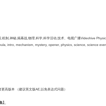
秘,揭幕战,物理,科学,科学活动,技术、电视广播Videohive Physical 
mula, intro, mechanism, mystery, opener, physics, science, science even
更高版本 （建议英文版AE,以免表达式问题）
集】