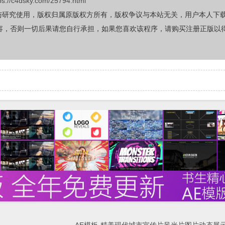
ps://c4dsky.com/25794.html
与研究使用，版权归属原版权方所有，版权争议与本站无关，用户本人下
容，否则一切后果请您自行承担，如果您喜欢该程序，请购买注册正版以