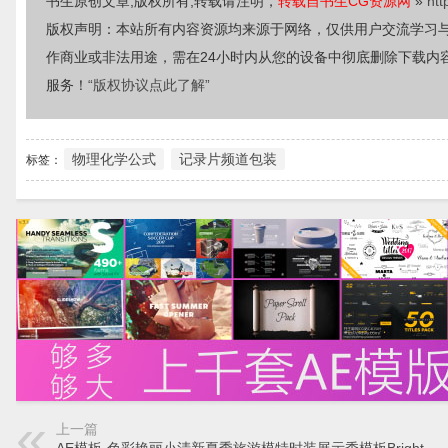
书生原创文章,版权所有,转载请注明，
转载自书生CG资源网
»
htt
版权声明：本站所有内容资源均来源于网络，仅供用户交流学习
作商业或非法用途，需在24小时内从您的设备中彻底删除下载内
服务！
“版权协议点此了解”
物理化学公式
记录片频道包装
标签：
上一篇