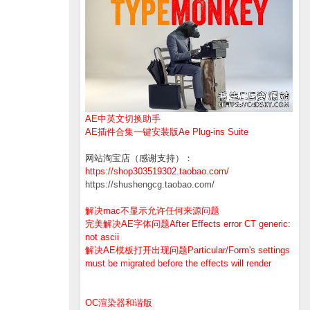
AE中英文切换助手
AE插件合集一键安装版Ae Plug-ins Suite
网站淘宝店（感谢支持）：
https://shop303519302.taobao.com/
https://shushengcg.taobao.com/
解决mac不显示允许任何来源问题
完美解决AE字体问题After Effects error CT generic:
not ascii
解决AE模板打开出现问题Particular/Form's settings
must be migrated before the effects will render
OC渲染器和谐版