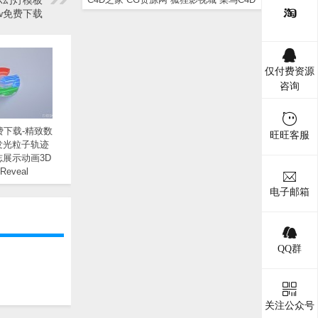
示幻灯模板
show免费下载
仅付费资源
咨询
费下载-精致数
旺旺客服
发光粒子轨迹
志展示动画3D
 Reveal
电子邮箱
QQ群
关注公众号