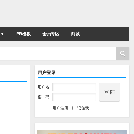
ni
PR模板
会员专区
商城
用户登录
用户名
密 码
用户注册
记住我