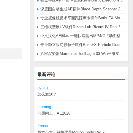
视觉特效Ae/Pr插件合集RevisionFX Effections Plus v25.8 CE Win 含RE:Zup/Twixtor/Flicker/RSMB插件
深度图自动生成AE插件Blace Depth Scanner 2 v2.4.49 Win/Mac，可轻松搞定体积雾/光、景深虚化、伪3D、场景扫描等效果
专业摄像机反求平面跟踪摩卡插件Boris FX Mocha Pro 2026.0.3 CE
三维模型展UV软件Rizom-Lab RizomUV Real / Virtual Space 2025.0.114 Win
中文汉化AE脚本-一键快速输出MP4/GIF动图格式插件AEscripts GifGun v2.2.1 Win/Mac
专业独立版幻影粒子软件BorisFX Particle Illusion Pro 2025.5 v18.5.1 Win
八猴渲染器Marmoset Toolbag 5.03 Win三维实时渲染软件
最新评论
pyaku
怎么激活？
moming
问题同上，AE2020
Freeart
版本不对，链接里是Motion.Tools.Pro.2...