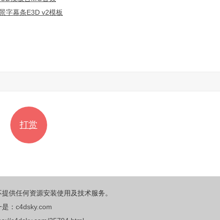
字幕条E3D v2模板
打赏
不提供任何资源安装使用及技术服务。
一是：
c4dsky.com