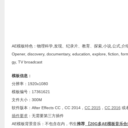
AE模板特色：物理科学,发现、纪录片、教育、探索,小说,公式,介绍,机制,神
Opener, discovery, documentary, education, explore, fiction, for
gy, TV broadcast
模板信息：
分辨率：1920x1080
模板编号：17361621
文件大小：300M
软件版本：
After Effects
CC
，CC 2014，
CC 2015
，
CC 2016
或者
插件
要求
：无需要第三方插件
AE模板背景音乐：不包含在内，书生
推荐
【20G多AE模板音乐合