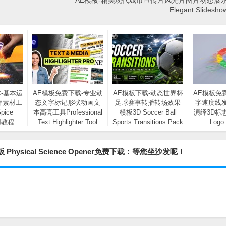
AE模板-精美现代城市宣传片风光片图片动态展
Elegant Slide
-基本运
AE模板免费下载-专业动
AE模板下载-动态世界杯
AE模板免
库素材工
态文字标记形状动画文
足球赛事转播转场效果
字速度线
pice
本高亮工具Professional
模板3D Soccer Ball
演绎3D标
使用教程
Text Highlighter Tool
Sports Transitions Pack
Logo
ical Science Opener免费下载：等您坐沙发呢！