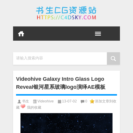
请输入搜索内容
Videohive Galaxy Intro Glass Logo
Reveal银河星系玻璃logo演绎AE模板
书生
Videohive
13-07-02
0
添加文章到收
藏
我的收藏