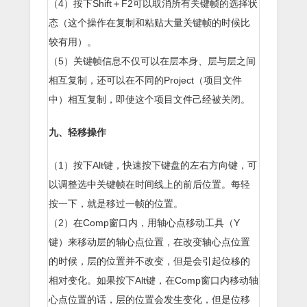
（4）按下Shift＋F2可以取消所有关键帧的选择状
态（这个操作在复制和粘贴大量关键帧的时候比
较有用）。
（5）关键帧信息不仅可以在层本身、层与层之间
相互复制，还可以在不同的Project（项目文件
中）相互复制，即使这个项目文件己经被关闭。
九、轻移操作
（1）按下Alt键，快速按下键盘的左右方向键，可
以调整选中关键帧在时间线上的前后位置。每轻
按一下，就是移过一帧的位置。
（2）在Comp窗口内，用轴心点移动工具（Y
键）来移动层的轴心点位置，在改变轴心点位置
的时候，层的位置并不改变，但是会引起位移的
相对变化。如果按下Alt键，在Comp窗口内移动轴
心点位置的话，层的位置会发生变化，但是位移