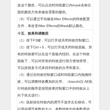
改这个颜色，可以点击时间线窗口内mask名称左
面的颜色方块来修改需要的颜色。
（9）可以通过手动修改After Effects的特效配置
文件，来改变After Effects的Mask默认颜色。
十五、效果和调整层
（1）按下F3键，可以打开或关闭特效控制窗口。
（2）按下Ctrl＋5，可以打开或关闭特效面板。所
有的特效都可以在这个面板内找到。在这个特效
面板下，可以对所有的特效进行很方便地管理，
可以按很多方式来排列特效的次序和显示。
（3）通过在特效控制窗口或时间线窗口内拖拽特
效，可以调整特效叠加的次序。（bianzhi注:AE执
行特效的顺序是按照效果控制窗口中的特效从上
向下依次进行）
（4）鼠标按住特效内的调节不放并左右移动，可
以滑动调节参数的大小。参数特效中的参数滑动