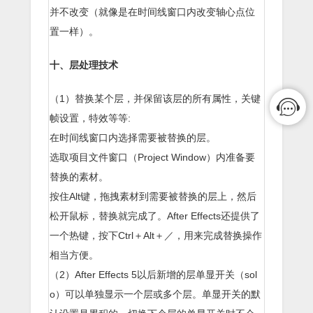
并不改变（就像是在时间线窗口内改变轴心点位
置一样）。
十、层处理技术
（1）替换某个层，并保留该层的所有属性，关键
帧设置，特效等等:
在时间线窗口内选择需要被替换的层。
选取项目文件窗口（Project Window）内准备要
替换的素材。
按住Alt键，拖拽素材到需要被替换的层上，然后
松开鼠标，替换就完成了。After Effects还提供了
一个热键，按下Ctrl＋Alt＋／，用来完成替换操作
相当方便。
（2）After Effects 5以后新增的层单显开关（sol
o）可以单独显示一个层或多个层。单显开关的默