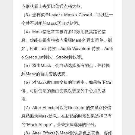
点形状看上去要比普通点稍大些。
（3）选择菜单Layer＞Mask＞Closed，可以让一
个并不封闭的Mask形自动封闭。
（4）Mask信息常常被许多特效用做其路径信
息。你能在很多特效内发现Mask的弹出菜单。例
如，Path Text特效，Audio Waveform特效，Audi
o Spectrum特效，Stroke特效等。
（5）双击Mask，会自动选择所有的点，并转换
到Mask的自由变换状态。
（6）对Mask做自由变换的过程中，如果按下Ctrl
键，可以使层的自由变换以该层的中心点为基
准。
（7）After Effects可以将Illustrator的矢量路径信
息粘贴为Mask信息。在粘贴的时候如果选择已有
的“Mask Shape”，会替换掉选择的部分。
（8）After Effects的Mask默认颜色是黄色。要修