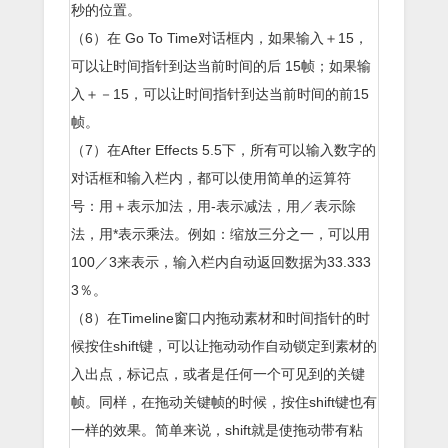
秒的位置。
（6）在 Go To Time对话框内，如果输入＋15，
可以让时间指针到达当前时间的后 15帧；如果输
入＋－15，可以让时间指针到达当前时间的前15
帧。
（7）在After Effects 5.5下，所有可以输入数字的
对话框和输入栏内，都可以使用简单的运算符
号：用＋表示加法，用-表示减法，用／表示除
法，用*表示乘法。例如：缩放三分之一，可以用
100／3来表示，输入栏内自动返回数据为33.333
3％。
（8）在Timeline窗口内拖动素材和时间指针的时
候按住shift键，可以让拖动动作自动锁定到素材的
入出点，标记点，或者是任何一个可见到的关键
帧。同样，在拖动关键帧的时候，按住shift键也有
一样的效果。简单来说，shift就是使拖动带有粘