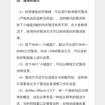
四、预演和显示
（1）轻按键盘的空格键，可以进行标准模式预演
（严格来说应该称为回放）。这种模式的预演和
按下小键盘0键的内存预演有所不同。在大多数情
况下，使用内存预演方式可以获得更好的预演效
果。
（2）按下Shift＋“小键盘0”，默认可以进行Shift＋
RAM方式预演。Shift＋RAM预演方式，可以在时
间控制面板上进行设置。
（3）按下Alt十“小键盘0”，可以以网线方式预演
动画设置。
（4）预演方式还可以选择从当前帧开始，这样就
不需要每次为了预演反复调整工作区设置。
（5）在After Effects 5.5下，有一个新的动态分辨
率的概念。动态分辨率是一种低分辨率的预演方
式，当时间线窗口足够复杂时，在拖动或修改素