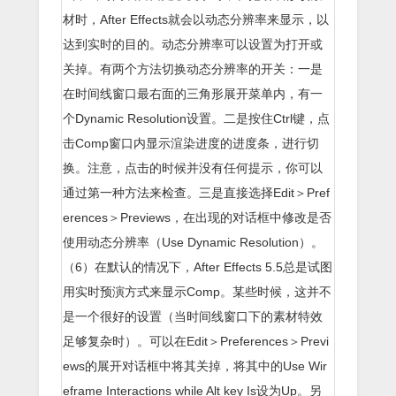
材时，After Effects就会以动态分辨率来显示，以
达到实时的目的。动态分辨率可以设置为打开或
关掉。有两个方法切换动态分辨率的开关：一是
在时间线窗口最右面的三角形展开菜单内，有一
个Dynamic Resolution设置。二是按住Ctrl键，点
击Comp窗口内显示渲染进度的进度条，进行切
换。注意，点击的时候并没有任何提示，你可以
通过第一种方法来检查。三是直接选择Edit＞Pref
erences＞Previews，在出现的对话框中修改是否
使用动态分辨率（Use Dynamic Resolution）。
（6）在默认的情况下，After Effects 5.5总是试图
用实时预演方式来显示Comp。某些时候，这并不
是一个很好的设置（当时间线窗口下的素材特效
足够复杂时）。可以在Edit＞Preferences＞Previ
ews的展开对话框中将其关掉，将其中的Use Wir
eframe Interactions while Alt key Is设为Up。另