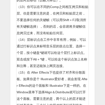
的层向后移动（以帧为单位）。
（13）你可以在不同的Comp之间相互拷贝和粘贴
层。但是需要注意的是，在拷贝和粘贴层之前，
不要选择任何的关键帧（可以用Shift＋F2取消所
有关键帧选择），否则的话，会容易将关键帧信
息拷贝过来，而没有粘贴任何层。
（14）层标识点在工作中非常有用，例如，可以
通过打标识点来标明音乐层的鼓点位置。选择一
个层，按小键盘*键就可以给这个层打上标识点。
双击或按下Alt＋*键，可以给这个标识点加上名称
和注释，甚至还能加上网页连接。
（15）在 After Effects下也提供了对齐和分散面
板。如果你是个 Illustrator爱好者，就会发现 Afte
r Effects的这个面板和 Illustrator下是一样的。在
Window菜单下选择Align＆Distribute就可以打开
这个面板。需要注意的是，两个以上的层才能进