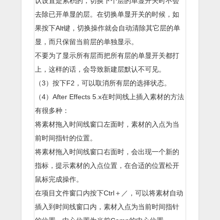
认设置是累积的，切换下个层的单显开关时不会
去除已开单显的层。在切换单显开关的时候，如
果按下Alt键，切换操作就会自动清除其它层的单
显，而只保留当前层的单独显示。
不要为了显示所有层而把所有层的单显开关都打
上，这样的话，会导致新建层默认不可见。
（3）按下F2，可以取消所有层的选择状态。
（4）After Effects 5.x在时间线上插入素材的方法
有很多种：
将素材拖入时间线窗口左面时，素材的入点为当
前时间指针的位置。
将素材拖入时间线窗口右面时，会出现一个新的
指标，提示素材的入点位置，在合适的位置松开
鼠标完成操作。
在项目文件窗口内按下Ctrl＋／，可以将素材自动
插入到时间线窗口内，素材入点为当前时间指针