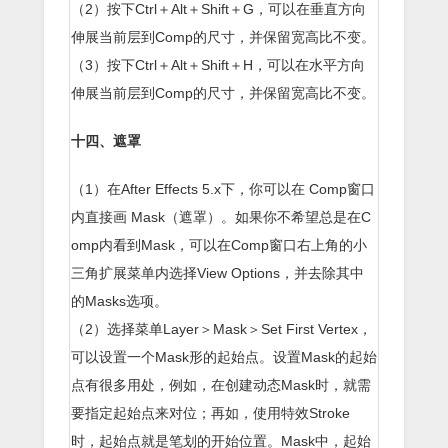
（2）按下Ctrl＋Alt＋Shift＋G，可以在垂直方向
伸展当前层到Comp的尺寸，并保留宽高比不变。
（3）按下Ctrl＋Alt＋Shift＋H，可以在水平方向
伸展当前层到Comp的尺寸，并保留宽高比不变。
十四、遮罩
（1）在After Effects 5.x下，你可以在 Comp窗口
内直接画 Mask（遮罩）。如果你不希望总是在C
omp内看到Mask，可以在Comp窗口右上角的小
三角扩展菜单内选择View Options，并去除其中
的Masks选项。
（2）选择菜单Layer＞Mask＞Set First Vertex，
可以设置一个Mask形的起始点。设置Mask的起始
点有很多用处，例如，在创建动态Mask时，就需
要指定起始点来对位；再如，使用特效Stroke
时，起始点就是笔划的开始位置。Mask中，起始