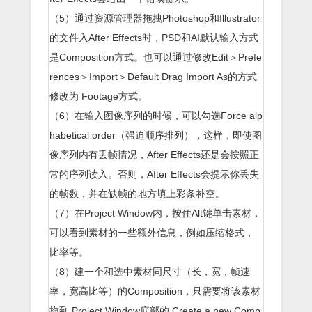
（5）通过资源管理器拖拽Photoshop和Illustrator
的文件入After Effects时，PSD和AI默认输入方式
是Composition方式。也可以通过修改Edit＞Prefe
rences＞Import＞Default Drag Import As的方式
修改为 Footage方式。
（6）在输入图像序列的时候，可以勾选Force alp
habetical order（强迫顺序排列），这样，即使图
像序列内有丢帧情况，After Effects还是会按照正
常的序列读入。否则，After Effects会提示你丢失
的帧数，并在缺帧的地方填上彩条补空。
（7）在Project Window内，按住Alt键单击素材，
可以看到素材的一些额外信息，例如压缩格式，
比率等。
（8）建一个和选中素材同尺寸（长，宽，帧速
率，宽高比等）的Composition，只需要将该素材
拖到 Project Window底部的 Create a new Comp