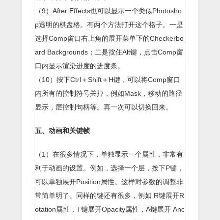
（9）After Effects也可以显示一个类似Photosho
p透明的棋盘格。有两个方法打开这个格子。一是
选择Comp窗口右上角的展开菜单下的Checkerbo
ard Backgrounds；二是按住Alt键，点击Comp窗
口内显示渲染进度的进度条。
（10）按下Ctrl＋Shift＋H键，可以将Comp窗口
内所有的控制符号关掉，例如Mask，移动的路径
显示，层控制句柄等。再一次可以切换回来。
五、动画和关键帧
（1）在很多情况下，单独显示一个属性，非常有
利于动画的设置。例如，选择一个层，按下P键，
可以单独展开Position属性。这样对参数的调整非
常简单明了。同样的键还有很多，例如 R键展开R
otation属性，T键展开Opacity属性，A键展开 Anc