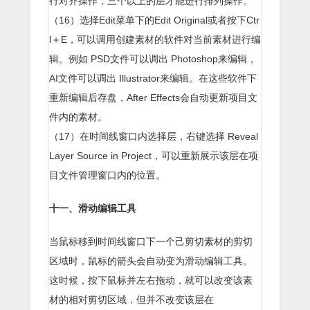
行对齐操作，三个以上的层才能进行排列操作。
（16）选择Edit菜单下的Edit Original或者按下Ctr
l＋E，可以调用创建素材的软件对当前素材进行编
辑。例如 PSD文件可以调出 Photoshop来编辑，
AI文件可以调出 Illustrator来编辑。在这些软件下
重新编辑后存盘，After Effects会自动更新项目文
件内的素材。
（17）在时间线窗口内选择层，右键选择 Reveal
Layer Source in Project，可以重新展示该层在项
目文件管理窗口内的位置。
十一、滑动编辑工具
当鼠标移到时间线窗口下一个己剪切素材的剪切
区域时，鼠标的箭头会自动变为滑动编辑工具。
这时候，按下鼠标并左右拖动，就可以改变该素
材的相对剪切区域，但并不改变该层在