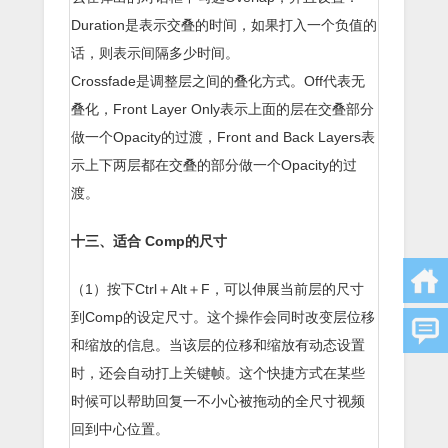
Duration是表示交叠的时间，如果打入一个负值的
话，则表示间隔多少时间。
Crossfade是调整层之间的叠化方式。Off代表无
叠化，Front Layer Only表示上面的层在交叠部分
做一个Opacity的过渡，Front and Back Layers表
示上下两层都在交叠的部分做一个Opacity的过
渡。
十三、适合 Comp的尺寸
（1）按下Ctrl＋Alt＋F，可以伸展当前层的尺寸
到Comp的设定尺寸。这个操作会同时改变层位移
和缩放的信息。当该层的位移和缩放有动态设置
时，还会自动打上关键帧。这个快捷方式在某些
时候可以帮助回复一不小心被拖动的全尺寸视频
回到中心位置。