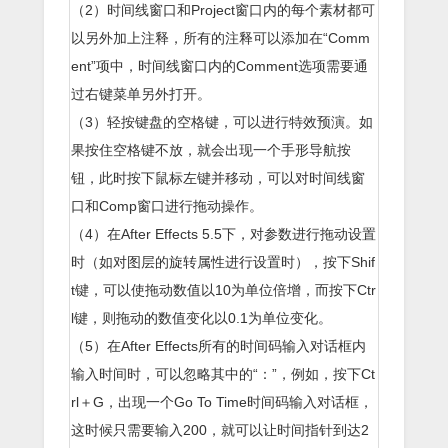
（2）时间线窗口和Project窗口内的每个素材都可
以另外加上注释，所有的注释可以添加在“Comm
ent”项中，时间线窗口内的Comment选项需要通
过右键菜单另外打开。
（3）轻按键盘的空格键，可以进行特效预演。如
果按住空格键不放，就会出现一个手形导航按
钮，此时按下鼠标左键并移动，可以对时间线窗
口和Comp窗口进行拖动操作。
（4）在After Effects 5.5下，对参数进行拖动设置
时（如对图层的旋转属性进行设置时），按下Shif
t键，可以使拖动数值以10为单位倍增，而按下Ctr
l键，则拖动的数值变化以0.1为单位变化。
（5）在After Effects所有的时间码输入对话框内
输入时间时，可以忽略其中的“：”，例如，按下Ct
rl＋G，出现一个Go To Time时间码输入对话框，
这时候只需要输入200，就可以让时间指针到达2