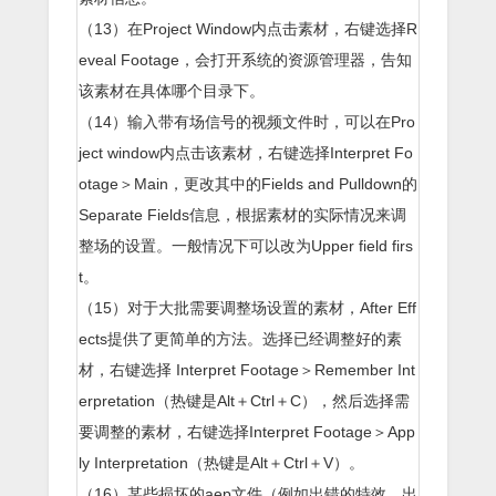
（13）在Project Window内点击素材，右键选择R
eveal Footage，会打开系统的资源管理器，告知
该素材在具体哪个目录下。
（14）输入带有场信号的视频文件时，可以在Pro
ject window内点击该素材，右键选择Interpret Fo
otage＞Main，更改其中的Fields and Pulldown的
Separate Fields信息，根据素材的实际情况来调
整场的设置。一般情况下可以改为Upper field firs
t。
（15）对于大批需要调整场设置的素材，After Eff
ects提供了更简单的方法。选择已经调整好的素
材，右键选择 Interpret Footage＞Remember Int
erpretation（热键是Alt＋Ctrl＋C），然后选择需
要调整的素材，右键选择Interpret Footage＞App
ly Interpretation（热键是Alt＋Ctrl＋V）。
（16）某些损坏的aep文件（例如出错的特效，出