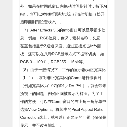
外，如果在时间线窗口内拖动时间指针时，按下Al
t键，也可以对实时预演方式进行临时切换（松开
后即回到预设置状态）。
（7）After Effects 5.5的Info窗口可以显示很多信
息，例如：RGB信息，色深，素材名称，长度，
甚至包括显示Z通道深度。通过直接点击Info面
板，还可以在八种RGB显示方式下循环切换，如
RGB 0—100％，RGB255，16bit等。
（8）由于一般情况下，工作的显示器为正宽高比
（l：1），在对非正宽高比的Comp进行编辑时
（例如宽高比为1.07的D1／DV PAL），就会带来
预视上的问题，例如正圆被显示为椭圆。为了工
作的方便，可以在Comp窗口的右上角三角菜单中
选择View Options。将其中的Pixel Aspect Ratio
Correction选上，就可以纠正显示的问题（仅仅是
显示，并不改变输出）。