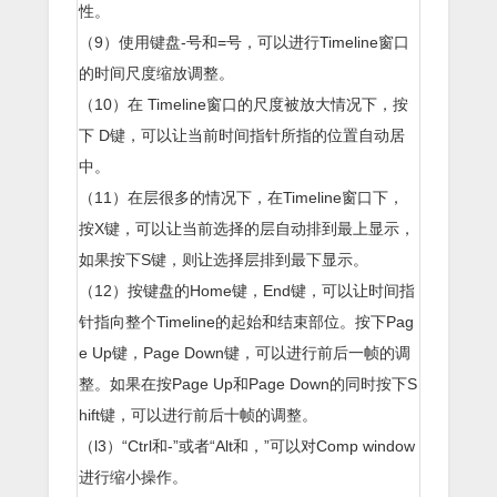
性。
（9）使用键盘-号和=号，可以进行Timeline窗口
的时间尺度缩放调整。
（10）在 Timeline窗口的尺度被放大情况下，按
下 D键，可以让当前时间指针所指的位置自动居
中。
（11）在层很多的情况下，在Timeline窗口下，
按X键，可以让当前选择的层自动排到最上显示，
如果按下S键，则让选择层排到最下显示。
（12）按键盘的Home键，End键，可以让时间指
针指向整个Timeline的起始和结束部位。按下Pag
e Up键，Page Down键，可以进行前后一帧的调
整。如果在按Page Up和Page Down的同时按下S
hift键，可以进行前后十帧的调整。
（l3）“Ctrl和-”或者“Alt和，”可以对Comp window
进行缩小操作。