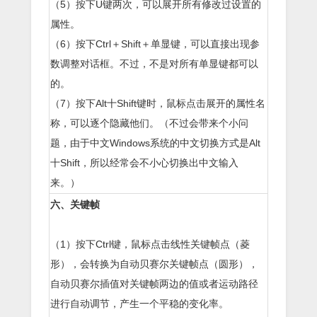
（5）按下U键两次，可以展开所有修改过设置的
属性。
（6）按下Ctrl＋Shift＋单显键，可以直接出现参
数调整对话框。不过，不是对所有单显键都可以
的。
（7）按下Alt十Shift键时，鼠标点击展开的属性名
称，可以逐个隐藏他们。（不过会带来个小问
题，由于中文Windows系统的中文切换方式是Alt
十Shift，所以经常会不小心切换出中文输入
来。）
六、关键帧
（1）按下Ctrl键，鼠标点击线性关键帧点（菱
形），会转换为自动贝赛尔关键帧点（圆形），
自动贝赛尔插值对关键帧两边的值或者运动路径
进行自动调节，产生一个平稳的变化率。