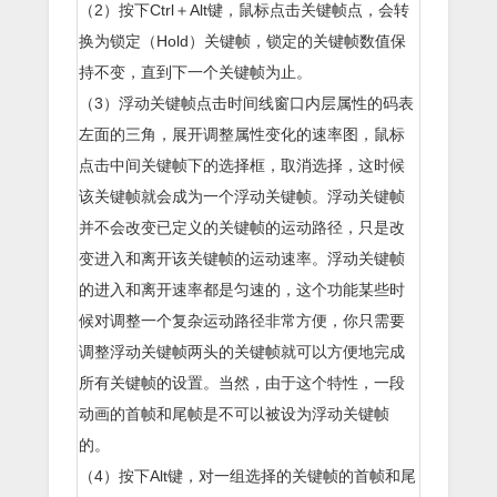
（2）按下Ctrl＋Alt键，鼠标点击关键帧点，会转
换为锁定（Hold）关键帧，锁定的关键帧数值保
持不变，直到下一个关键帧为止。
（3）浮动关键帧点击时间线窗口内层属性的码表
左面的三角，展开调整属性变化的速率图，鼠标
点击中间关键帧下的选择框，取消选择，这时候
该关键帧就会成为一个浮动关键帧。浮动关键帧
并不会改变已定义的关键帧的运动路径，只是改
变进入和离开该关键帧的运动速率。浮动关键帧
的进入和离开速率都是匀速的，这个功能某些时
候对调整一个复杂运动路径非常方便，你只需要
调整浮动关键帧两头的关键帧就可以方便地完成
所有关键帧的设置。当然，由于这个特性，一段
动画的首帧和尾帧是不可以被设为浮动关键帧
的。
（4）按下Alt键，对一组选择的关键帧的首帧和尾