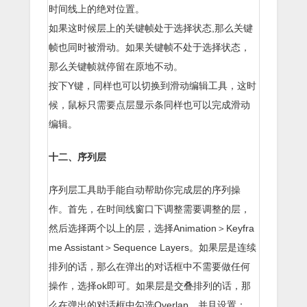
时间线上的绝对位置。
如果这时候层上的关键帧处于选择状态,那么关键
帧也同时被滑动。如果关键帧不处于选择状态，
那么关键帧就停留在原地不动。
按下Y键，同样也可以切换到滑动编辑工具，这时
候，鼠标只需要点层显示条同样也可以完成滑动
编辑。
十二、序列层
序列层工具助手能自动帮助你完成层的序列操
作。首先，在时间线窗口下调整需要调整的层，
然后选择两个以上的层，选择Animation＞Keyfra
me Assistant＞Sequence Layers。如果层是连续
排列的话，那么在弹出的对话框中不需要做任何
操作，选择ok即可。如果层是交叠排列的话，那
么在弹出的对话框中勾选Overlap，并且设置：