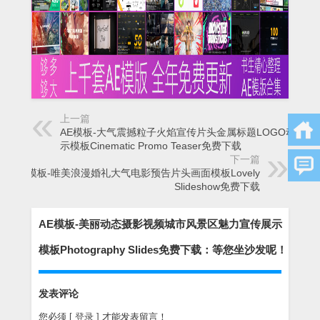
上一篇
AE模板-大气震撼粒子火焰宣传片头金属标题LOGO动画展
示模板Cinematic Promo Teaser免费下载
下一篇
AE模板-唯美浪漫婚礼大气电影预告片头画面模板Lovely
Slideshow免费下载
AE模板-美丽动态摄影视频城市风景区魅力宣传展示
模板Photography Slides免费下载：等您坐沙发呢！
发表评论
您必须
[ 登录 ]
才能发表留言！