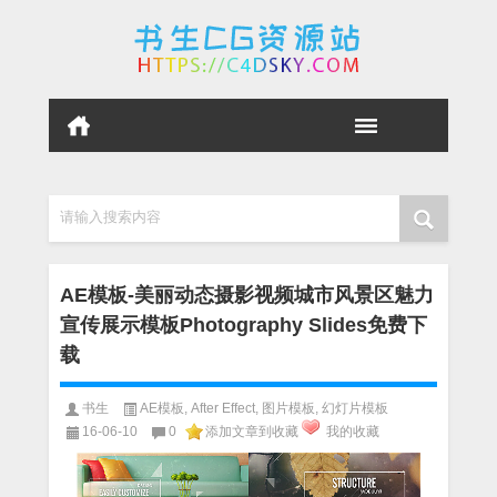
请输入搜索内容
AE模板-美丽动态摄影视频城市风景区魅力
宣传展示模板Photography Slides免费下
载
书生
AE模板
,
After Effect
,
图片模板
,
幻灯片模板
16-06-10
0
添加文章到收藏
我的收藏