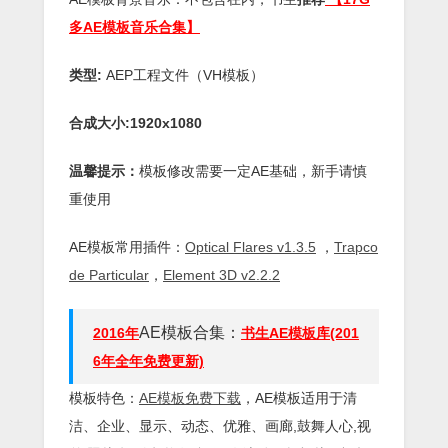
多AE模板音乐合集】
类型:
AEP工程文件（VH模板）
合成大小:1920x1080
温馨提示：
模板修改需要一定AE基础，新手请慎
重使用
AE模板常用插件：
Optical Flares v1.3.5
，
Trapco
de Particular
，
Element 3D v2.2.2
AE模板合集：
2016年
书生AE模板库(201
6年全年免费更新)
模板特色：
AE模板免费下载
，AE模板适用于清
洁、企业、显示、动态、优雅、画廊,鼓舞人心,视