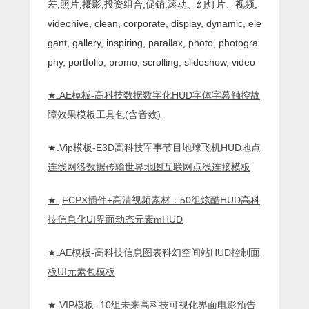
差,照片,摄影,投资组合,促销,滚动、幻灯片、视频,
videohive, clean, corporate, display, dynamic, ele
gant, gallery, inspiring, parallax, photo, photogra
phy, portfolio, promo, scrolling, slideshow, video
★.
AE模板-高科技数据数字化HUD字体字幕触控故
障效果模板工具包(含音效)
★.
Vip模板-E3D高科技军事节目地球飞机HUD地点
连线网络数据传输世界地图互联网点线连接模板
★.
FCPX插件+高清视频素材：50组炫酷HUD高科
技信息化UI界面动态元素mHUD
★.
AE模板-高科技信息图表科幻空间站HUD控制面
板UI元素包模板
★.
VIP模板- 10组未来高科技可视化界面电影预告