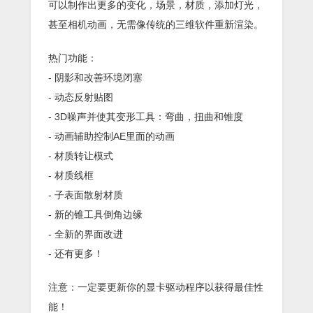
可以制作出更多的变化，场景，材质，添加灯光，
甚至相机动画，无需像传统的三维软件重新渲染。
热门功能：
- 阴影和改善环境闭塞
- 动态反射贴图
- 3D噪声并使其变形工具：弯曲，扭曲和锥度
- 动画辅助控制AE里面的动画
- 材质转让模式
- 材质线框
- 子表面散射材质
- 新的锥工具倒角边缘
- 全新的界面改进
- 还有更多！
注意：一定要更新你的显卡驱动程序以获得最佳性
能！