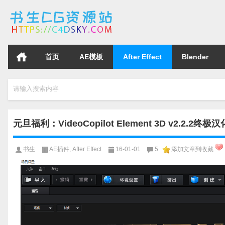
首页
AE模板
After Effect
Blender
请输入搜索内容
元旦福利：VideoCopilot Element 3D v2.2.
书生
AE插件
,
After Effect
16-01-01
5
添加文章到收藏