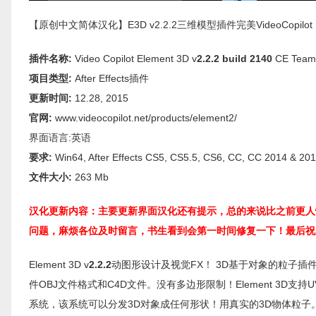
【原创中文简体汉化】E3D v2.2.2三维模型插件完美VideoCopilot E
插件名称:
Video Copilot Element 3D v
2.2.2 build 2140
CE Team V
项目类型:
After Effects插件
更新时间:
12.28, 2015
官网:
www.videocopilot.net/products/element2/
界面语言:英语
要求:
Win64, After Effects CS5, CS5.5, CS6, CC, CC 2014 & 20
文件大小:
263 Mb
汉化更新内容：主要更新界面汉化还有提示，总的来说比之前更人
问题，麻烦各位及时留言，书生看到会第一时间修复一下！最后祝
Element 3D v
2.2.2
动图形设计及视觉FX！ 3D基于对象的粒子插件
件OBJ文件格式和C4D文件。没有多边形限制！Element 3D支
系统，该系统可以分发3D对象成任何形状！用真实的3D物体粒子