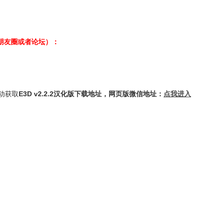
，朋友圈或者论坛）：
自动获取
E3D v2.2.2汉化版下载地址，网页版微信地址：
点我进入