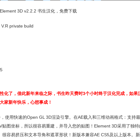
lement 3D v2.2.2 书生汉化，免费下载
.R private build
15
性化了，借此新年来临之际，书生昨天费时3个小时终于汉化完成，如果
大家新年快乐，心想事成！
，使用快速的Open GL 3D渲染引擎。在AE载入和三维动画格式：支持
持UV贴图坐标，所以很容易重建，并导入您的贴图！Element 3D采用了独
。很容易挤压和文本导角和遮罩形状！新版本兼容AE CS5及以上版本。