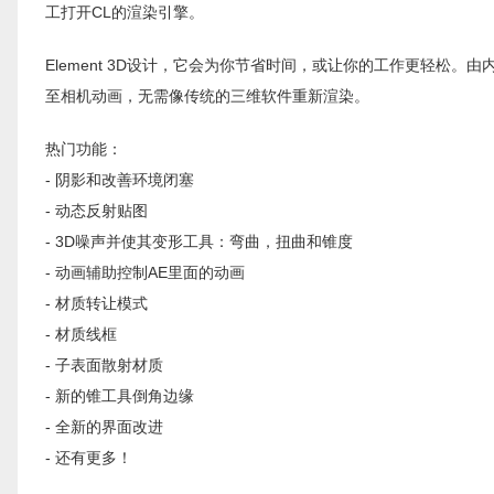
工打开CL的渲染引擎。
Element 3D设计，它会为你节省时间，或让你的工作更轻松。由内
至相机动画，无需像传统的三维软件重新渲染。
热门功能：
- 阴影和改善环境闭塞
- 动态反射贴图
- 3D噪声并使其变形工具：弯曲，扭曲和锥度
- 动画辅助控制AE里面的动画
- 材质转让模式
- 材质线框
- 子表面散射材质
- 新的锥工具倒角边缘
- 全新的界面改进
- 还有更多！