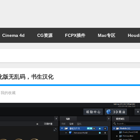
Cinema 4d
CG资源
FCPX插件
Mac专区
Houdi
2终极汉化版无乱码，书生汉化
我的收藏