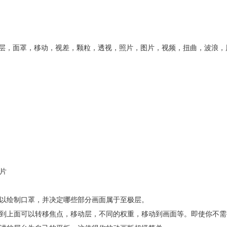
，层，面罩，移动，视差，颗粒，透视，照片，图片，视频，扭曲，波浪，
片
以绘制口罩，并决定哪些部分画面属于至极层。
到上面可以转移焦点，移动层，不同的权重，移动到画面等。即使你不需