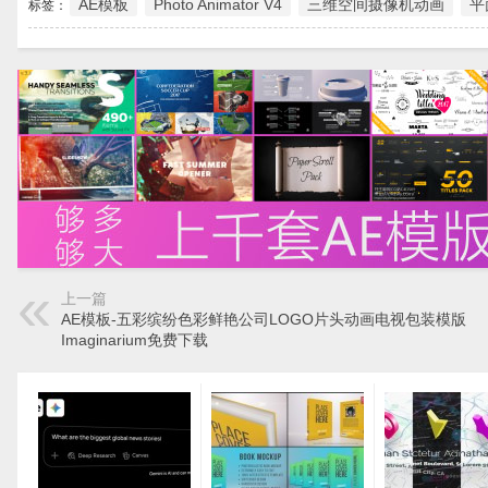
AE模板
Photo Animator V4
三维空间摄像机动画
平
标签：
上一篇
AE模板-五彩缤纷色彩鲜艳公司LOGO片头动画电视包装模版
Imaginarium免费下载