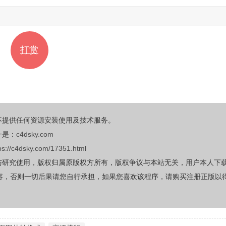
打赏
不提供任何资源安装使用及技术服务。
一是：
c4dsky.com
ps://c4dsky.com/17351.html
与研究使用，版权归属原版权方所有，版权争议与本站无关，用户本人下
容，否则一切后果请您自行承担，如果您喜欢该程序，请购买注册正版以