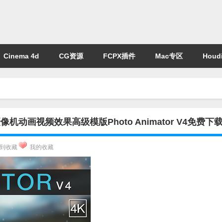
Cinema 4d
CG资源
FCPX插件
Mac专区
Houdi
动画视频效果高级模版Photo Animator V4免费下
到收藏
我的收藏