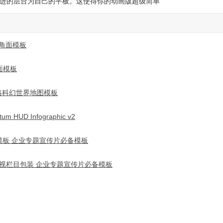
进的层台为自己的平板。这使得你的动画版超级简单
三角面模板
面模板
网格科幻世界地图模板
D Infographic v2
模板 企业专题宣传片必备模板
 电视栏目包装 企业专题宣传片必备模板