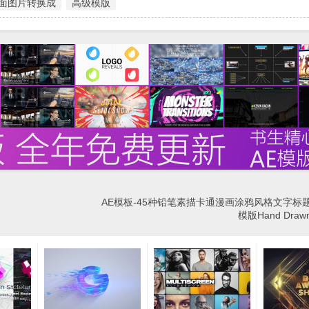
面图片转换成
高级模版
AE模板-45种铅笔素描卡通漫画涂鸦风格文字标
模版Hand Dra