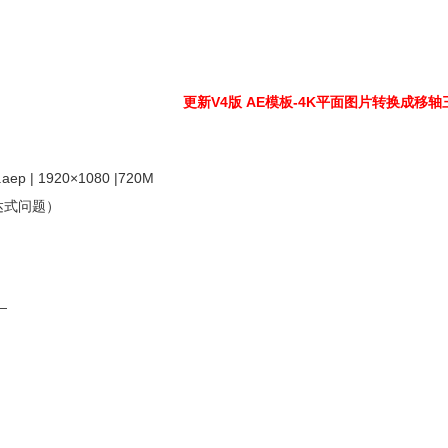
更新V4版 AE模板-4K平面图片转换成移
.aep | 1920×1080 |720M
免表达式问题）
】