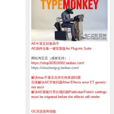
AE中英文切换助手
AE插件合集一键安装版Ae Plug-ins Suite
网站淘宝店（感谢支持）：
https://shop303519302.taobao.com/
https://shushengcg.taobao.com/
解决mac不显示允许任何来源问题
完美解决AE字体问题After Effects error CT generic:
not ascii
解决AE模板打开出现问题Particular/Form's settings
must be migrated before the effects will render
OC渲染器和谐版