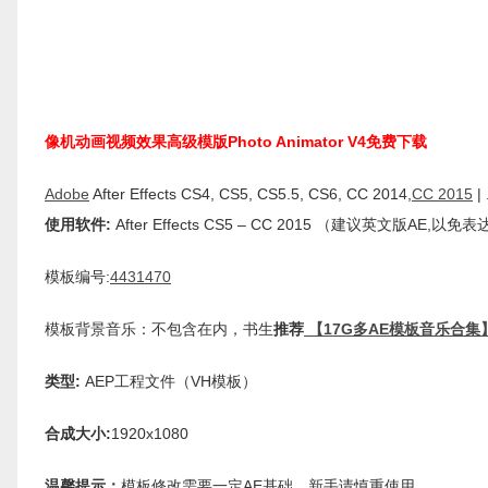
像机动画视频效果高级模版Photo Animator V4免费下载
Adobe
After Effects CS4, CS5, CS5.5, CS6, CC 2014,
CC 2015
| 
使用软件:
After Effects CS5 – CC 2015 （建议英文版AE,以
模板编号:
4431470
模板背景音乐：不包含在内，书生
推荐
【17G多AE模板音乐合集
类型:
AEP工程文件（VH模板）
合成大小:
1920x1080
温馨提示：
模板修改需要一定AE基础，新手请慎重使用