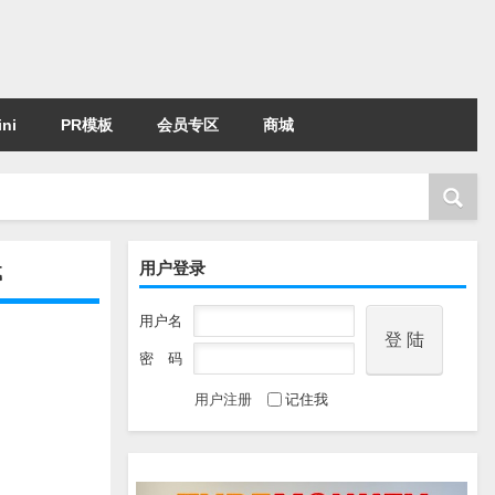
ni
PR模板
会员专区
商城
用户登录
载
用户名
密 码
用户注册
记住我