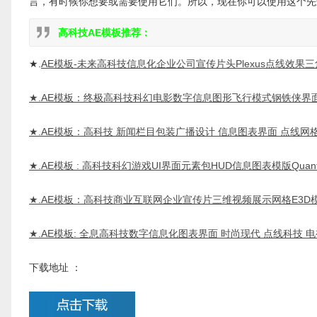
言，有时候你想要或需要使用它们。所以，现在你可以使用这个先
高科技AE模板推荐：
★.
AE模板-未来高科技信息化企业公司宣传片头Plexus点线效果
★.AE模板：终极高科技科幻电影数字信息图形飞行模式钢铁侠界
★.AE模板：高科技 新闻栏目包装广播设计 信息图表界面 点线
★.AE模板 : 高科技科幻游戏UI界面元素包HUD信息图表模版Quantum HU
★.AE模板：高科技商业互联网企业宣传片三维视频展示网格E3D
★.AE模板: 全息高科技数字信息化图表界面 时尚现代 点线科技
下载地址 ：