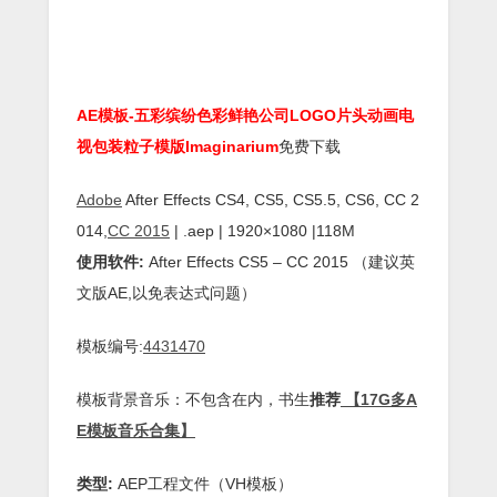
AE模板-五彩缤纷色彩鲜艳公司LOGO片头动画电
视包装粒子模版Imaginarium
免费下载
Adobe
After Effects CS4, CS5, CS5.5, CS6, CC 2
014,
CC 2015
| .aep | 1920×1080 |118M
使用软件:
After Effects CS5 – CC 2015 （建议英
文版AE,以免表达式问题）
模板编号:
4431470
模板背景音乐：不包含在内，书生
推荐
【17G多A
E模板音乐合集】
类型:
AEP工程文件（VH模板）