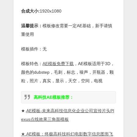
合成大小:
1920x1080
温馨提示：
模板修改需要一定AE基础，新手请慎
重使用
模板插件：无
模板特色：
AE模板免费下载
，AE模板适用于3D，
颜色的dubstep，毛刺，标志，噪声，开瓶器，颗
粒，照片，真实，显示，天空，空间，电视
高科技AE模板推荐：
★.
AE模板-未来高科技信息化企业公司宣传片头Pl
exus点线效果三角面模板
★.AE模板：终极高科技科幻电影数字信息图形飞