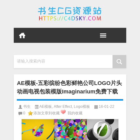
请输入搜索内容
AE模板-五彩缤纷色彩鲜艳公司LOGO片头
动画电视包装模版Imaginarium免费下载
书生
AE模板
,
After Effect
,
Logo模板
16-01-22
0
添加文章到收藏
我的收藏