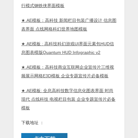
行模式钢铁侠界面模板
★.AE模板：高科技 新闻栏目包装广播设计 信息图
表界面 点线网格科幻世界地图模板
★.AE模板 : 高科技科幻游戏UI界面元素包HUD信
息图表模版Quantum HUD Infographic v2
★.AE模板：高科技商业互联网企业宣传片三维视
频展示网格E3D模板 企业专题宣传片必备模板
★.AE模板: 全息高科技数字信息化图表界面 时尚
现代 点线科技 电视栏目包装 企业专题宣传片必备
模板
下载地址 ：