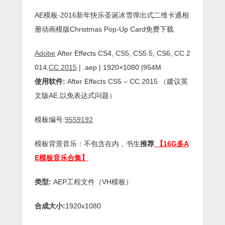
AE模板-2016新年快乐圣诞冰雪弹出式二维卡通相
册动画模版Christmas Pop-Up Card免费下载
Adobe
After Effects CS4, CS5, CS5.5, CS6, CC 2
014,
CC 2015
| .aep | 1920×1080 |954M
使用软件:
After Effects CS5 – CC 2015 （建议英
文版AE,以免表达式问题）
模板编号:
9559192
模板背景音乐：不包含在内，书生
推荐
【16G多A
E模板音乐合集】
类型:
AEP工程文件（VH模板）
合成大小:
1920x1080