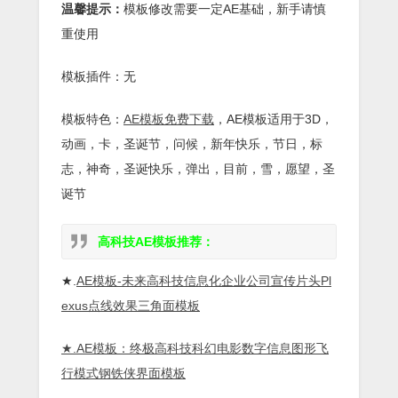
温馨提示：
模板修改需要一定AE基础，新手请慎
重使用
模板插件：无
模板特色：
AE模板免费下载
，AE模板适用于3D，
动画，卡，圣诞节，问候，新年快乐，节日，标
志，神奇，圣诞快乐，弹出，目前，雪，愿望，圣
诞节
高科技AE模板推荐：
★.
AE模板-未来高科技信息化企业公司宣传片头Pl
exus点线效果三角面模板
★.AE模板：终极高科技科幻电影数字信息图形飞
行模式钢铁侠界面模板