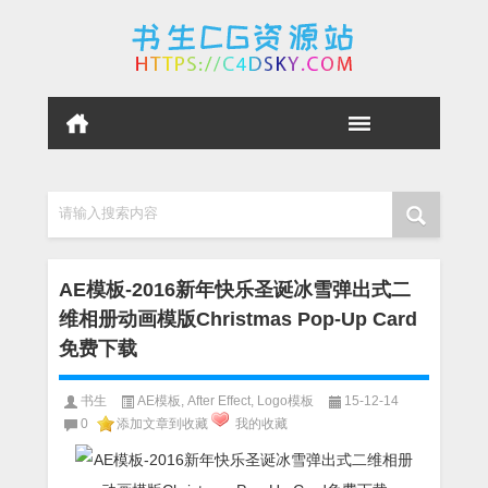
请输入搜索内容
AE模板-2016新年快乐圣诞冰雪弹出式二
维相册动画模版Christmas Pop-Up Card
免费下载
书生
AE模板
,
After Effect
,
Logo模板
15-12-14
0
添加文章到收藏
我的收藏