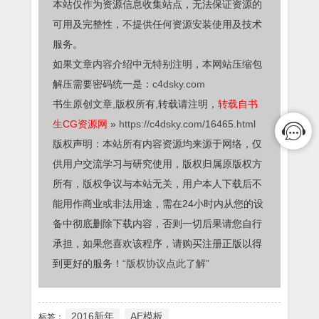
本站仅作为资源信息收集站点，无法保证资源的
可用及完整性，不提供任何资源安装使用及技术
服务。
如果文章内容介绍中无特别注明，本网站压缩包
解压需要密码统一是：
c4dsky.com
书生原创文章,版权所有,转载请注明，
转载自书
生CG资源网
»
https://c4dsky.com/16465.html
版权声明：本站所有内容资源均来源于网络，仅
供用户交流学习与研究使用，版权归属原版权方
所有，版权争议与本站无关，用户本人下载后不
能用作商业或非法用途，需在24小时内从您的设
备中彻底删除下载内容，否则一切后果请您自行
承担，如果您喜欢该程序，请购买注册正版以得
到更好的服务！
“版权协议点此了解”
2016新年
AE模板
标签：