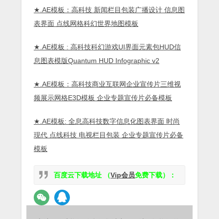
★.AE模板：高科技 新闻栏目包装广播设计 信息图
表界面 点线网格科幻世界地图模板
★.AE模板 : 高科技科幻游戏UI界面元素包HUD信
息图表模版Quantum HUD Infographic v2
★.AE模板：高科技商业互联网企业宣传片三维视
频展示网格E3D模板 企业专题宣传片必备模板
★.AE模板: 全息高科技数字信息化图表界面 时尚
现代 点线科技 电视栏目包装 企业专题宣传片必备
模板
百度云下载地址 （
Vip会员
免费下载）：