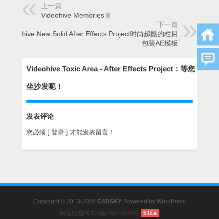
上一篇
Videohive Memories II
下一篇
Videohive New Solid After Effects Project时尚超酷的栏目
包装AE模板
Videohive Toxic Area - After Effects Project：等您
坐沙发呢！
发表评论
您必须
[ 登录 ]
才能发表留言！
Copyright © 2013-2026
C4DSKY
Powered by
WordPress
网站地图
|
粤ICP备15077970号
|
51La