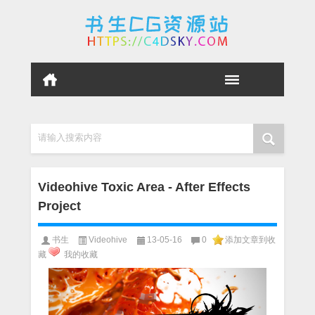
请输入搜索内容
Videohive Toxic Area - After Effects
Project
书生
Videohive
13-05-16
0
添加文章到收
藏
我的收藏